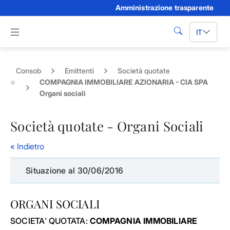
Amministrazione trasparente
Skip to Main Content
Apri menu di navigazione
IT
cerca
Consob
Emittenti
Società quotate
COMPAGNIA IMMOBILIARE AZIONARIA - CIA SPA
Organi sociali
Società quotate - Organi Sociali
« Indietro
Situazione al 30/06/2016
ORGANI SOCIALI
SOCIETA' QUOTATA:
COMPAGNIA IMMOBILIARE