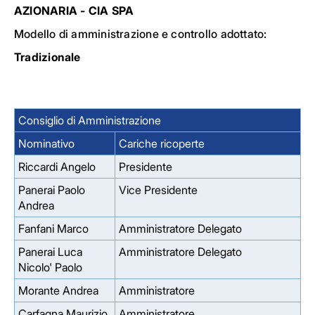
AZIONARIA - CIA SPA
Modello di amministrazione e controllo adottato:
Tradizionale
Consiglio di Amministrazione
Nominativo
Cariche ricoperte
Riccardi Angelo
Presidente
Panerai Paolo
Vice Presidente
Andrea
Fanfani Marco
Amministratore Delegato
Panerai Luca
Amministratore Delegato
Nicolo' Paolo
Morante Andrea
Amministratore
Carfagna Maurizio
Amministratore