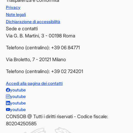
Privacy
Note legali
Dichiarazione di accessibilità
Sede e contatti
Via G. B. Martini, 3 - 00198 Roma
Telefono (centralino): +39 06 84771
Via Broletto, 7 - 20121 Milano
Telefono (centralino): +39 02 724201
Accedi alla pagina dei contatti
youtube
youtube
youtube
youtube
CONSOB @ Tutti i diritti riservati - Codice fiscale:
80204250585