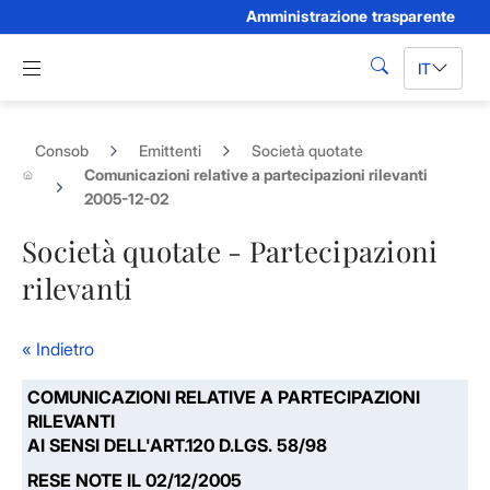
Amministrazione trasparente
Skip to Main Content
Apri menu di navigazione
IT
cerca
Consob
Emittenti
Società quotate
Comunicazioni relative a partecipazioni rilevanti
2005-12-02
Società quotate - Partecipazioni
rilevanti
« Indietro
COMUNICAZIONI RELATIVE A PARTECIPAZIONI
RILEVANTI
AI SENSI DELL'ART.120 D.LGS. 58/98
RESE NOTE IL 02/12/2005