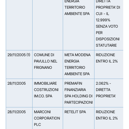
ENERGIA
DIRETTA
TERRITORIO
PROPRIETA' DI
AMBIENTE SPA
CUI: - IL
12.999%
SENZA VOTO
PER
DISPOSIZIONI
STATUTARIE
29/11/2005 (1)
COMUNE DI
META MODENA
RIDUZIONE
PAVULLO NEL
ENERGIA
ENTRO IL 2%
FRIGNANO
TERRITORIO
AMBIENTE SPA
28/11/2005
IMMOBILIARE
PREMAFIN
2.062% -
COSTRUZIONI
FINANZIARIA
DIRETTA
IM.CO. SPA
SPA HOLDING DI
PROPRIETA'
PARTECIPAZIONI
28/11/2005
MARCONI
RETELIT SPA
RIDUZIONE
CORPORATION
ENTRO IL 2%
PLC