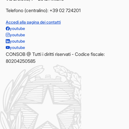
Telefono (centralino): +39 02 724201
Accedi alla pagina dei contatti
youtube
youtube
youtube
youtube
CONSOB @ Tutti i diritti riservati - Codice fiscale:
80204250585