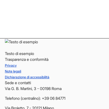
Instagram
Instagram
LinkedIn
LinkedIn
YouTube
YouTube
Testo di esempio
Trasparenza e conformità
Privacy
Note legali
Dichiarazione di accessibilità
Sede e contatti
Via G. B. Martini, 3 - 00198 Roma
Telefono (centralino): +39 06 84771
Via Broletto, 7 - 20121 Milano