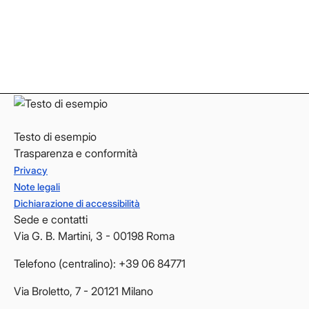
Instagram
Instagram
LinkedIn
LinkedIn
YouTube
YouTube
Testo di esempio
Trasparenza e conformità
Privacy
Note legali
Dichiarazione di accessibilità
Sede e contatti
Via G. B. Martini, 3 - 00198 Roma
Telefono (centralino): +39 06 84771
Via Broletto, 7 - 20121 Milano