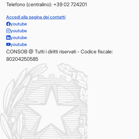
Telefono (centralino): +39 02 724201
Accedi alla pagina dei contatti
youtube
youtube
youtube
youtube
CONSOB @ Tutti i diritti riservati - Codice fiscale:
80204250585