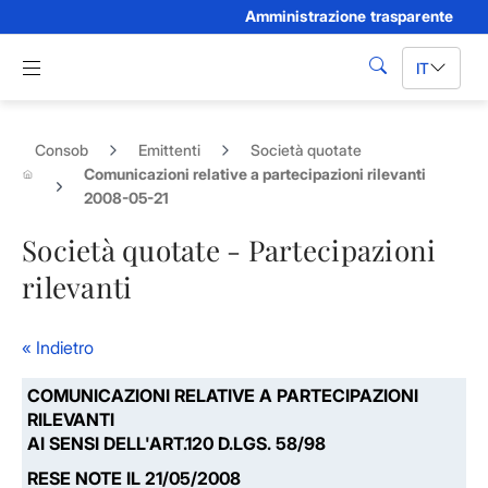
Amministrazione trasparente
Skip to Main Content
Apri menu di navigazione
IT
cerca
Consob
Emittenti
Società quotate
Comunicazioni relative a partecipazioni rilevanti
2008-05-21
Società quotate - Partecipazioni
rilevanti
« Indietro
COMUNICAZIONI RELATIVE A PARTECIPAZIONI
RILEVANTI
AI SENSI DELL'ART.120 D.LGS. 58/98
RESE NOTE IL 21/05/2008