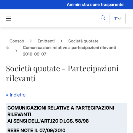
Amministrazione trasparente
Skip to Main Content
Apri menu di navigazione
IT
cerca
Consob
Emittenti
Società quotate
Comunicazioni relative a partecipazioni rilevanti
2010-09-07
Società quotate - Partecipazioni
rilevanti
« Indietro
COMUNICAZIONI RELATIVE A PARTECIPAZIONI
RILEVANTI
AI SENSI DELL'ART.120 D.LGS. 58/98
RESE NOTE IL 07/09/2010