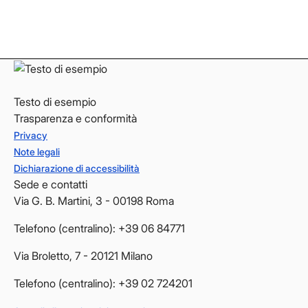
LinkedIn
LinkedIn
YouTube
YouTube
Testo di esempio
Trasparenza e conformità
Privacy
Note legali
Dichiarazione di accessibilità
Sede e contatti
Via G. B. Martini, 3 - 00198 Roma
Telefono (centralino): +39 06 84771
Via Broletto, 7 - 20121 Milano
Telefono (centralino): +39 02 724201