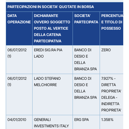
PARTECIPAZIONI IN SOCIETA' QUOTATE IN BORSA
DATA
DICHIARANTE
SOCIETA'
PERCENTUALE
OPERAZIONE
OVVERO SOGGETTO
PARTECIPATA
E TITOLO DI
POSTO AL VERTICE
POSSESSO
DELLA CATENA
PARTECIPATIVA
06/07/2012
EREDI SIG.RA PIA
BANCO DI
ZERO
(1)
LADO
DESIO E
DELLA
BRIANZA SPA
06/07/2012
LADO STEFANO
BANCO DI
7.927% -
(1)
MELCHIORRE
DESIO E
DIRETTA
DELLA
PROPRIETA'
BRIANZA SPA
DELEGA -
INDIRETTA
PROPRIETA'
04/01/2010
GENERALI
ERG SPA
1.358%
INVESTMENTS ITALY