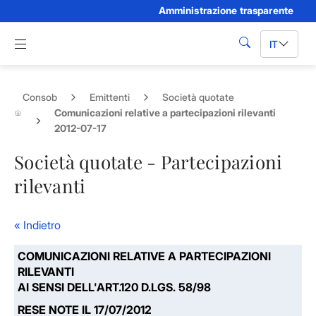
Amministrazione trasparente
Skip to Main Content
Apri menu di navigazione
IT
cerca
Consob
Emittenti
Società quotate
Comunicazioni relative a partecipazioni rilevanti
2012-07-17
Società quotate - Partecipazioni
rilevanti
« Indietro
COMUNICAZIONI RELATIVE A PARTECIPAZIONI
RILEVANTI
AI SENSI DELL'ART.120 D.LGS. 58/98
RESE NOTE IL 17/07/2012