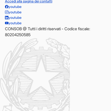
Accedi alla pagina dei contatti
youtube
youtube
youtube
youtube
CONSOB @ Tutti i diritti riservati - Codice fiscale:
80204250585