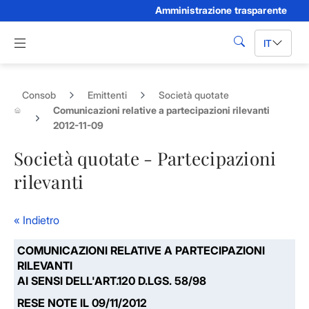
Amministrazione trasparente
Skip to Main Content
Apri menu di navigazione
IT
cerca
Consob
Emittenti
Società quotate
Comunicazioni relative a partecipazioni rilevanti
2012-11-09
Società quotate - Partecipazioni
rilevanti
« Indietro
COMUNICAZIONI RELATIVE A PARTECIPAZIONI
RILEVANTI
AI SENSI DELL'ART.120 D.LGS. 58/98
RESE NOTE IL 09/11/2012