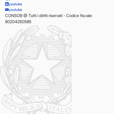
youtube
youtube
CONSOB @ Tutti i diritti riservati - Codice fiscale:
80204250585