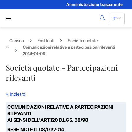
Amministrazione trasparente
Skip to Main Content
Apri menu di navigazione
IT
cerca
Consob
Emittenti
Società quotate
Comunicazioni relative a partecipazioni rilevanti
2014-01-08
Società quotate - Partecipazioni
rilevanti
« Indietro
COMUNICAZIONI RELATIVE A PARTECIPAZIONI
RILEVANTI
AI SENSI DELL'ART.120 D.LGS. 58/98
RESE NOTE IL 08/01/2014