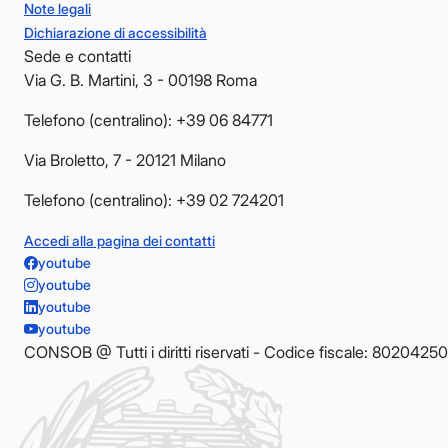
Note legali
Dichiarazione di accessibilità
Sede e contatti
Via G. B. Martini, 3 - 00198 Roma
Telefono (centralino): +39 06 84771
Via Broletto, 7 - 20121 Milano
Telefono (centralino): +39 02 724201
Accedi alla pagina dei contatti
youtube
youtube
youtube
youtube
CONSOB @ Tutti i diritti riservati - Codice fiscale: 8020425