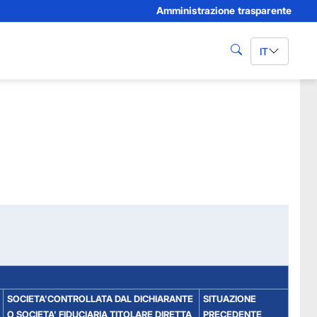
Amministrazione trasparente
IT
cerca
SOCIETA'CONTROLLATA DAL DICHIARANTE
SITUAZIONE
O SOCIETA' FIDUCIARIA TITOLARE DIRETTA
PRECEDENTE