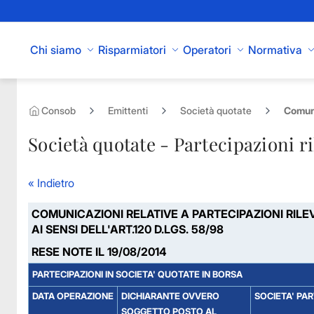
Skip to Main Content
Chi siamo
Risparmiatori
Operatori
Normativa
Consob
Emittenti
Società quotate
Comuni
Società quotate - Partecipazioni ri
« Indietro
COMUNICAZIONI RELATIVE A PARTECIPAZIONI RILE
AI SENSI DELL'ART.120 D.LGS. 58/98
RESE NOTE IL 19/08/2014
PARTECIPAZIONI IN SOCIETA' QUOTATE IN BORSA
DATA OPERAZIONE
DICHIARANTE OVVERO
SOCIETA' PA
SOGGETTO POSTO AL