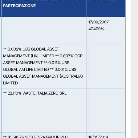
PARTECIPAZIONE
17/09/2007
47.400%
** 0.002% UBS GLOBAL ASSET
MANAGEMENT (UK) LIMITED ** 0.007% CCR
ASSET MANAGEMENT ** 0.011% UBS
GLOBAL AM LIFE LIMITED ** 0.001% UBS
GLOBAL ASSET MANAGEMENT (AUSTRALIA)
LIMITED
** 22.110% WASTE ITALIA ZERO SRL
** 43.985% SOSTENYA GROUP PLC
16/05/2014