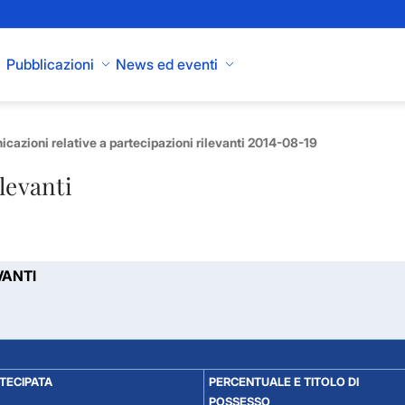
Pubblicazioni
News ed eventi
cazioni relative a partecipazioni rilevanti 2014-08-19
levanti
VANTI
RTECIPATA
PERCENTUALE E TITOLO DI
POSSESSO