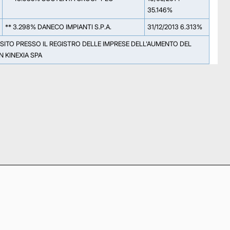
35.146%
** 3.298% DANECO IMPIANTI S.P.A.
31/12/2013 6.313%
POSITO PRESSO IL REGISTRO DELLE IMPRESE DELL'AUMENTO DEL
N KINEXIA SPA