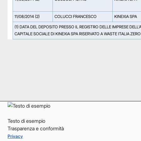
11/08/2014 (2)
COLUCCI FRANCESCO
KINEXIA SPA
(1) DATA DEL DEPOSITO PRESSO IL REGISTRO DELLE IMPRESE DELL
CAPITALE SOCIALE DI KINEXIA SPA RISERVATO A WASTE ITALIA ZER
Facebook
Facebook
Instagram
Instagram
LinkedIn
LinkedIn
YouTube
YouTube
Testo di esempio
Trasparenza e conformità
Privacy