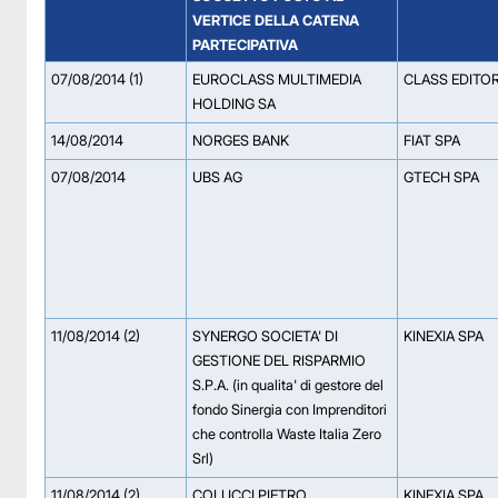
VERTICE DELLA CATENA
PARTECIPATIVA
07/08/2014 (1)
EUROCLASS MULTIMEDIA
CLASS EDITOR
HOLDING SA
14/08/2014
NORGES BANK
FIAT SPA
07/08/2014
UBS AG
GTECH SPA
11/08/2014 (2)
SYNERGO SOCIETA' DI
KINEXIA SPA
GESTIONE DEL RISPARMIO
S.P.A. (in qualita' di gestore del
fondo Sinergia con Imprenditori
che controlla Waste Italia Zero
Srl)
11/08/2014 (2)
COLUCCI PIETRO
KINEXIA SPA