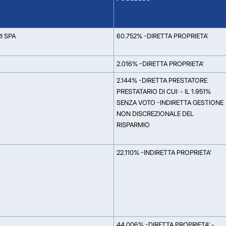
I SPA
60.752% -DIRETTA PROPRIETA'
2.016% -DIRETTA PROPRIETA'
2.144% -DIRETTA PRESTATORE
PRESTATARIO DI CUI: - IL 1.951%
SENZA VOTO -INDIRETTA GESTIONE
NON DISCREZIONALE DEL
RISPARMIO
22.110% -INDIRETTA PROPRIETA'
44.006% -DIRETTA PROPRIETA' -