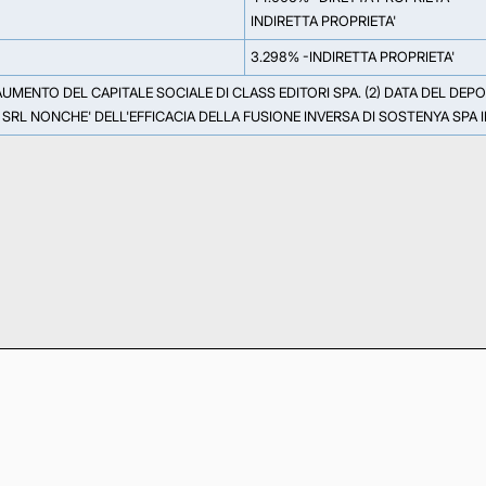
INDIRETTA PROPRIETA'
3.298% -INDIRETTA PROPRIETA'
'AUMENTO DEL CAPITALE SOCIALE DI CLASS EDITORI SPA. (2) DATA DEL DE
O SRL NONCHE' DELL'EFFICACIA DELLA FUSIONE INVERSA DI SOSTENYA SPA I