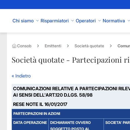
Skip to Main Content
Chi siamo
Risparmiatori
Operatori
Normativa
Consob
Emittenti
Società quotate
Comuni
Società quotate - Partecipazioni ri
« Indietro
COMUNICAZIONI RELATIVE A PARTECIPAZIONI RILE
AI SENSI DELL'ART.120 D.LGS. 58/98
RESE NOTE IL 16/01/2017
PARTECIPAZIONI IN AZIONI
DATA OPERAZIONE
DICHIARANTE OVVERO
SOCIETA' PA
SOGGETTO POSTO AL