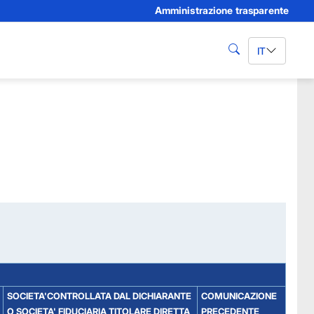
Amministrazione trasparente
IT
cerca
SOCIETA'CONTROLLATA DAL DICHIARANTE
COMUNICAZIONE
O SOCIETA' FIDUCIARIA TITOLARE DIRETTA
PRECEDENTE