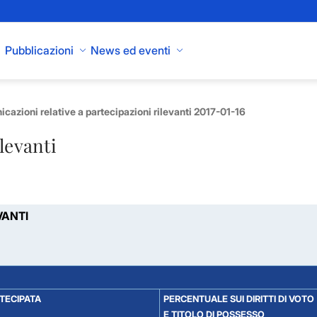
Pubblicazioni
News ed eventi
cazioni relative a partecipazioni rilevanti 2017-01-16
levanti
VANTI
RTECIPATA
PERCENTUALE SUI DIRITTI DI VOTO
E TITOLO DI POSSESSO