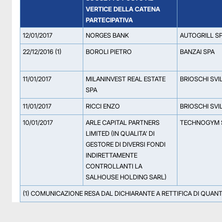
VERTICE DELLA CATENA
PARTECIPATIVA
12/01/2017
NORGES BANK
AUTOGRILL S
22/12/2016 (1)
BOROLI PIETRO
BANZAI SPA
11/01/2017
MILANINVEST REAL ESTATE
BRIOSCHI SVI
SPA
11/01/2017
RICCI ENZO
BRIOSCHI SVI
10/01/2017
ARLE CAPITAL PARTNERS
TECHNOGYM 
LIMITED (IN QUALITA' DI
GESTORE DI DIVERSI FONDI
INDIRETTAMENTE
CONTROLLANTI LA
SALHOUSE HOLDING SARL)
(1) COMUNICAZIONE RESA DAL DICHIARANTE A RETTIFICA DI QUAN
Facebook
Facebook