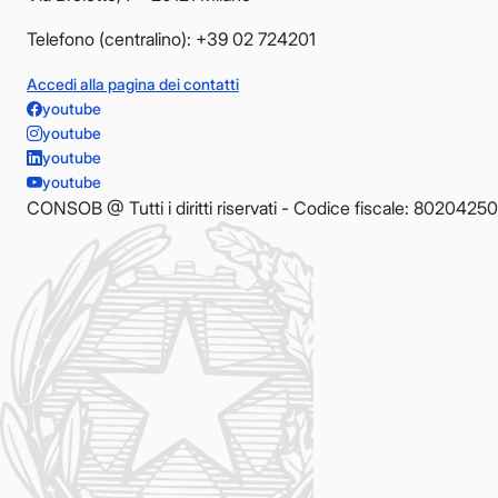
Telefono (centralino): +39 02 724201
Accedi alla pagina dei contatti
youtube
youtube
youtube
youtube
CONSOB @ Tutti i diritti riservati - Codice fiscale: 8020425