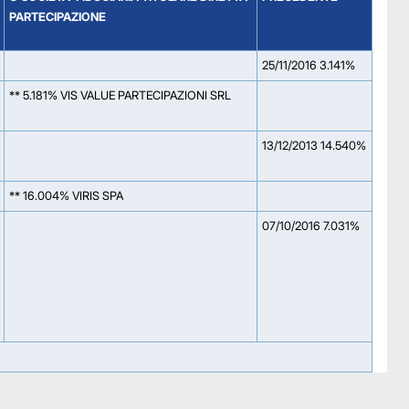
PARTECIPAZIONE
25/11/2016 3.141%
** 5.181% VIS VALUE PARTECIPAZIONI SRL
13/12/2013 14.540%
** 16.004% VIRIS SPA
07/10/2016 7.031%