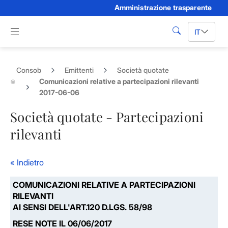
Amministrazione trasparente
Skip to Main Content
Apri menu di navigazione
IT
cerca
Consob
Emittenti
Società quotate
Comunicazioni relative a partecipazioni rilevanti
2017-06-06
Società quotate - Partecipazioni
rilevanti
« Indietro
COMUNICAZIONI RELATIVE A PARTECIPAZIONI
RILEVANTI
AI SENSI DELL'ART.120 D.LGS. 58/98
RESE NOTE IL 06/06/2017