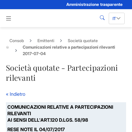
Amministrazione trasparente
Skip to Main Content
Apri menu di navigazione
IT
cerca
Consob
Emittenti
Società quotate
Comunicazioni relative a partecipazioni rilevanti
2017-07-04
Società quotate - Partecipazioni
rilevanti
« Indietro
COMUNICAZIONI RELATIVE A PARTECIPAZIONI
RILEVANTI
AI SENSI DELL'ART.120 D.LGS. 58/98
RESE NOTE IL 04/07/2017