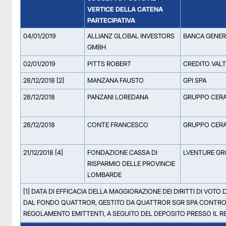
VERTICE DELLA CATENA
PARTECIPATIVA
04/01/2019
ALLIANZ GLOBAL INVESTORS
BANCA GENER
GMBH
02/01/2019
PITTS ROBERT
CREDITO VALT
28/12/2018 [2]
MANZANA FAUSTO
GPI SPA
28/12/2018
PANZANI LOREDANA
GRUPPO CERA
28/12/2018
CONTE FRANCESCO
GRUPPO CERA
21/12/2018 [4]
FONDAZIONE CASSA DI
LVENTURE GR
RISPARMIO DELLE PROVINCIE
LOMBARDE
[1] DATA DI EFFICACIA DELLA MAGGIORAZIONE DEI DIRITTI DI VOTO D
DAL FONDO QUATTROR, GESTITO DA QUATTROR SGR SPA CONTROLLA
REGOLAMENTO EMITTENTI, A SEGUITO DEL DEPOSITO PRESSO IL RE