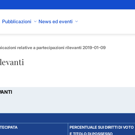
Pubblicazioni
News ed eventi
cazioni relative a partecipazioni rilevanti 2019-01-09
levanti
VANTI
RTECIPATA
PERCENTUALE SUI DIRITTI DI VOTO
E TITOLO DI POSSESSO