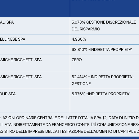
ALI SPA
5.078% GESTIONE DISCREZIONALE
DEL RISPARMIO
ELLINESE SPA
4.960%
63.810% -INDIRETTA PROPRIETA'
MICHE RICCHETTI SPA
ZERO
MICHE RICCHETTI SPA
62.414% - INDIRETTA PROPRIETA'-
GESTIONE
OUP SPA
5.976% -INDIRETTA PROPRIETA'
I AZIONI ORDINARIE CENTRALE DEL LATTE D'ITALIA SPA. [2] DATA DI INIZIO 
TA INDIRETTAMENTE DA FRANCESCO CONTE. [4] COMUNICAZIONE RESA DA 
GISTRO DELLE IMPRESE DELL'ATTESTAZIONE DELL'AUMENTO DI CAPITALE D