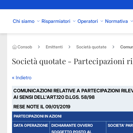
Skip to Main Content
Chi siamo
Risparmiatori
Operatori
Normativa
Consob
Emittenti
Società quotate
Comuni
Società quotate - Partecipazioni ri
« Indietro
COMUNICAZIONI RELATIVE A PARTECIPAZIONI RILE
AI SENSI DELL'ART.120 D.LGS. 58/98
RESE NOTE IL 09/01/2019
PARTECIPAZIONI IN AZIONI
DATA OPERAZIONE
DICHIARANTE OVVERO
SOCIETA' PA
SOGGETTO POSTO AL