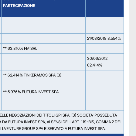
PARTECIPAZIONE
21/03/2018 8.554%
** 63.810% FM SRL
30/06/2012
62.414%
** 62.414% FINKERAMOS SPA [3]
** 5.976% FUTURA INVEST SPA
DELLE NEGOZIAZIONI DEI TITOLI GPI SPA. [3] SOCIETA' POSSEDUTA
FUTURA INVEST SPA, AI SENSI DELL'ART. 119-BIS, COMMA 2 DEL
I LVENTURE GROUP SPA RISERVATO A FUTURA INVEST SPA.