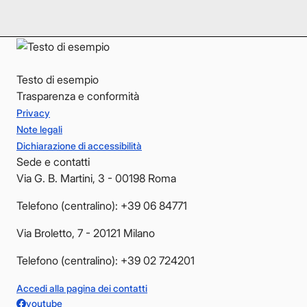
YouTube
YouTube
Testo di esempio
Trasparenza e conformità
Privacy
Note legali
Dichiarazione di accessibilità
Sede e contatti
Via G. B. Martini, 3 - 00198 Roma
Telefono (centralino): +39 06 84771
Via Broletto, 7 - 20121 Milano
Telefono (centralino): +39 02 724201
Accedi alla pagina dei contatti
youtube