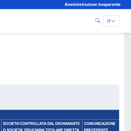
Amministrazione trasparente
IT
cerca
SOCIETA'CONTROLLATA DAL DICHIARANTE
COMUNICAZIONE
O SOCIETA' FIDUCIARIA TITOLARE DIRETTA
PRECEDENTE