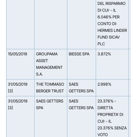
DEL RISPARMIO
DI CUI: - IL
6.046% PER
CONTO DI:
HERMES LINDER
FUND SICAV
PLC
15/05/2019
GROUPAMA
BIESSE SPA
3.872%
ASSET
MANAGEMENT
S.A.
31/05/2019
THE TOMMASO
SAES
2.998%
[3]
BERGER TRUST
GETTERS SPA
31/05/2019
SAES GETTERS
SAES
23.376% -
[3]
SPA
GETTERS SPA
DIRETTA
PROPRIETA' DI
CUI: - IL
23.376% SENZA
VOTO