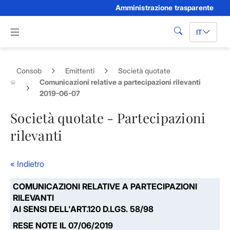
Amministrazione trasparente
Skip to Main Content
Apri menu di navigazione
IT
cerca
Consob
Emittenti
Società quotate
Comunicazioni relative a partecipazioni rilevanti
2019-06-07
Società quotate - Partecipazioni
rilevanti
« Indietro
COMUNICAZIONI RELATIVE A PARTECIPAZIONI
RILEVANTI
AI SENSI DELL'ART.120 D.LGS. 58/98
RESE NOTE IL 07/06/2019