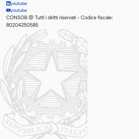
youtube
youtube
CONSOB @ Tutti i diritti riservati - Codice fiscale:
80204250585