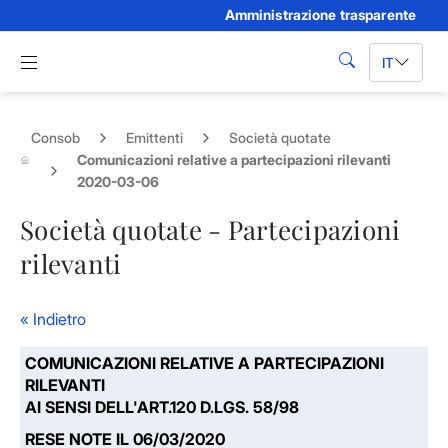
Amministrazione trasparente
Skip to Main Content
Apri menu di navigazione
IT
cerca
Consob
Emittenti
Società quotate
Comunicazioni relative a partecipazioni rilevanti
2020-03-06
Società quotate - Partecipazioni
rilevanti
« Indietro
COMUNICAZIONI RELATIVE A PARTECIPAZIONI
RILEVANTI
AI SENSI DELL'ART.120 D.LGS. 58/98
RESE NOTE IL 06/03/2020