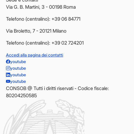
Via G. B. Martini, 3 - 00198 Roma
Telefono (centralino): +39 06 84771
Via Broletto, 7 - 20121 Milano
Telefono (centralino): +39 02 724201
Accedi alla pagina dei contatti
youtube
youtube
youtube
youtube
CONSOB @ Tutti i diritti riservati - Codice fiscale:
80204250585