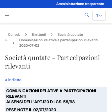
Amministrazione trasparente
Skip to Main Content
Apri menu di navigazione
IT
cerca
Consob
Emittenti
Società quotate
Comunicazioni relative a partecipazioni rilevanti
2020-07-02
Società quotate - Partecipazioni
rilevanti
« Indietro
COMUNICAZIONI RELATIVE A PARTECIPAZIONI
RILEVANTI
AI SENSI DELL'ART.120 D.LGS. 58/98
RESE NOTE IL 02/07/2020