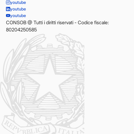
youtube
youtube
youtube
CONSOB @ Tutti i diritti riservati - Codice fiscale:
80204250585