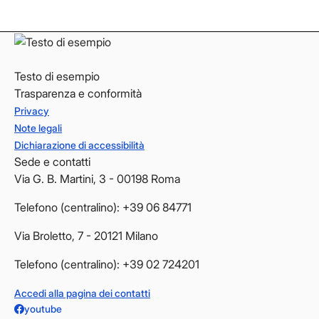
YouTube
YouTube
Testo di esempio
Trasparenza e conformità
Privacy
Note legali
Dichiarazione di accessibilità
Sede e contatti
Via G. B. Martini, 3 - 00198 Roma
Telefono (centralino): +39 06 84771
Via Broletto, 7 - 20121 Milano
Telefono (centralino): +39 02 724201
Accedi alla pagina dei contatti
youtube