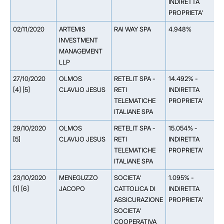
INDIRETTA
PROPRIETA'
02/11/2020
ARTEMIS
RAI WAY SPA
4.948%
INVESTMENT
MANAGEMENT
LLP
27/10/2020
OLMOS
RETELIT SPA -
14.492% -
[4] [5]
CLAVIJO JESUS
RETI
INDIRETTA
TELEMATICHE
PROPRIETA'
ITALIANE SPA
29/10/2020
OLMOS
RETELIT SPA -
15.054% -
[5]
CLAVIJO JESUS
RETI
INDIRETTA
TELEMATICHE
PROPRIETA'
ITALIANE SPA
23/10/2020
MENEGUZZO
SOCIETA'
1.095% -
[1] [6]
JACOPO
CATTOLICA DI
INDIRETTA
ASSICURAZIONE
PROPRIETA'
SOCIETA'
COOPERATIVA