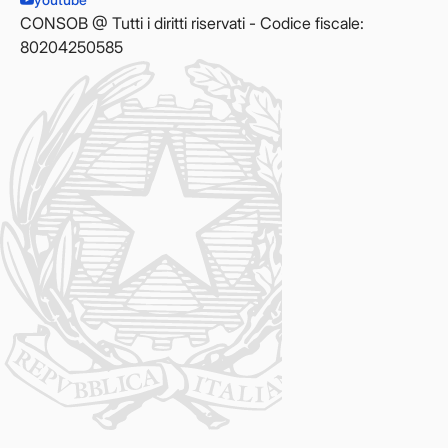
CONSOB @ Tutti i diritti riservati - Codice fiscale:
80204250585