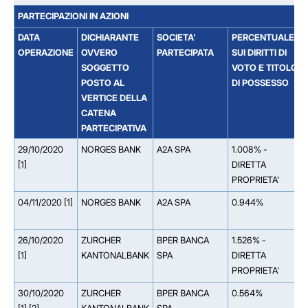
PARTECIPAZIONI IN AZIONI
DATA
DICHIARANTE
SOCIETA'
PERCENTUALE
OPERAZIONE
OVVERO
PARTECIPATA
SUI DIRITTI DI
SOGGETTO
VOTO E TITOLO
POSTO AL
DI POSSESSO
VERTICE DELLA
CATENA
PARTECIPATIVA
29/10/2020
NORGES BANK
A2A SPA
1.008% -
[1]
DIRETTA
PROPRIETA'
04/11/2020 [1]
NORGES BANK
A2A SPA
0.944%
26/10/2020
ZURCHER
BPER BANCA
1.526% -
[1]
KANTONALBANK
SPA
DIRETTA
PROPRIETA'
30/10/2020
ZURCHER
BPER BANCA
0.564%