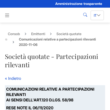
Amministrazione trasparente
Skip to Main Content
Apri menu di navigazione
IT
cerca
Consob
Emittenti
Società quotate
Comunicazioni relative a partecipazioni rilevanti
2020-11-06
Società quotate - Partecipazioni
rilevanti
« Indietro
COMUNICAZIONI RELATIVE A PARTECIPAZIONI
RILEVANTI
AI SENSI DELL'ART.120 D.LGS. 58/98
RESE NOTE IL 06/11/2020