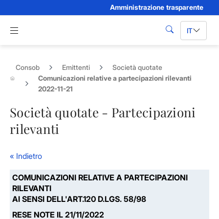
Amministrazione trasparente
Skip to Main Content
Apri menu di navigazione
IT
cerca
Consob
Emittenti
Società quotate
Comunicazioni relative a partecipazioni rilevanti
2022-11-21
Società quotate - Partecipazioni
rilevanti
« Indietro
COMUNICAZIONI RELATIVE A PARTECIPAZIONI
RILEVANTI
AI SENSI DELL'ART.120 D.LGS. 58/98
RESE NOTE IL 21/11/2022