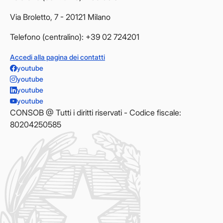
Via Broletto, 7 - 20121 Milano
Telefono (centralino): +39 02 724201
Accedi alla pagina dei contatti
youtube
youtube
youtube
youtube
CONSOB @ Tutti i diritti riservati - Codice fiscale:
80204250585