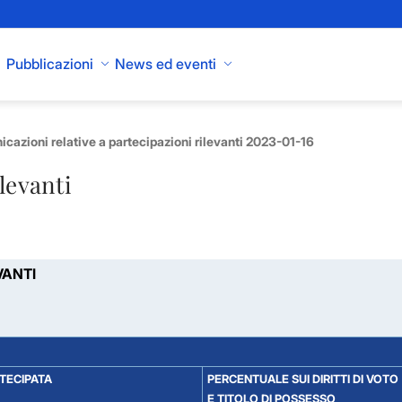
Pubblicazioni
News ed eventi
cazioni relative a partecipazioni rilevanti 2023-01-16
levanti
VANTI
RTECIPATA
PERCENTUALE SUI DIRITTI DI VOTO
E TITOLO DI POSSESSO