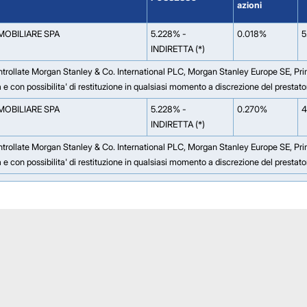
azioni
MOBILIARE SPA
5.228% -
0.018%
5
INDIRETTA (*)
ontrollate Morgan Stanley & Co. International PLC, Morgan Stanley Europe SE, Pr
za e con possibilita' di restituzione in qualsiasi momento a discrezione del prestato
MOBILIARE SPA
5.228% -
0.270%
4
INDIRETTA (*)
ontrollate Morgan Stanley & Co. International PLC, Morgan Stanley Europe SE, Pr
za e con possibilita' di restituzione in qualsiasi momento a discrezione del prestato