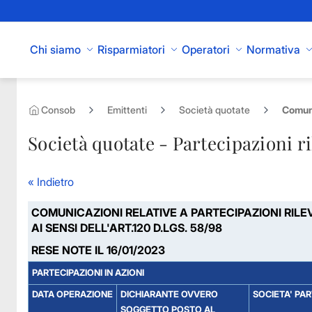
Skip to Main Content
Chi siamo
Risparmiatori
Operatori
Normativa
Consob
Emittenti
Società quotate
Comuni
Società quotate - Partecipazioni ri
« Indietro
COMUNICAZIONI RELATIVE A PARTECIPAZIONI RILE
AI SENSI DELL'ART.120 D.LGS. 58/98
RESE NOTE IL 16/01/2023
PARTECIPAZIONI IN AZIONI
DATA OPERAZIONE
DICHIARANTE OVVERO
SOCIETA' PA
SOGGETTO POSTO AL