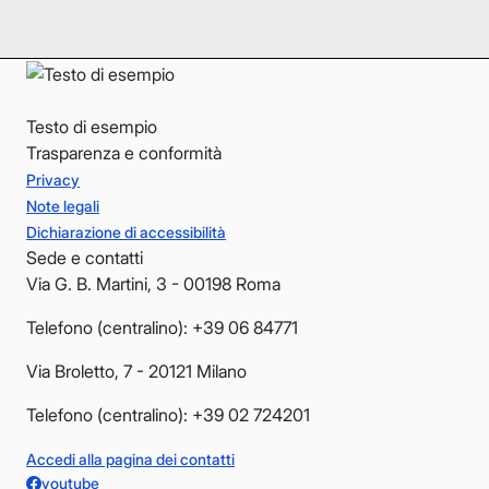
YouTube
YouTube
Testo di esempio
Trasparenza e conformità
Privacy
Note legali
Dichiarazione di accessibilità
Sede e contatti
Via G. B. Martini, 3 - 00198 Roma
Telefono (centralino): +39 06 84771
Via Broletto, 7 - 20121 Milano
Telefono (centralino): +39 02 724201
Accedi alla pagina dei contatti
youtube