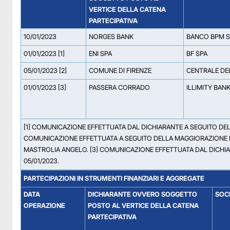
VERTICE DELLA CATENA
PARTECIPATIVA
10/01/2023
NORGES BANK
BANCO BPM S
01/01/2023 [1]
ENI SPA
BF SPA
05/01/2023 [2]
COMUNE DI FIRENZE
CENTRALE DEL 
01/01/2023 [3]
PASSERA CORRADO
ILLIMITY BAN
[1] COMUNICAZIONE EFFETTUATA DAL DICHIARANTE A SEGUITO DELL
COMUNICAZIONE EFFETTUATA A SEGUITO DELLA MAGGIORAZIONE DEI
MASTROLIA ANGELO. [3] COMUNICAZIONE EFFETTUATA DAL DICHIAR
05/01/2023.
PARTECIPAZIONI IN STRUMENTI FINANZIARI E AGGREGATE
DATA
DICHIARANTE OVVERO SOGGETTO
SOCI
OPERAZIONE
POSTO AL VERTICE DELLA CATENA
PARTECIPATIVA