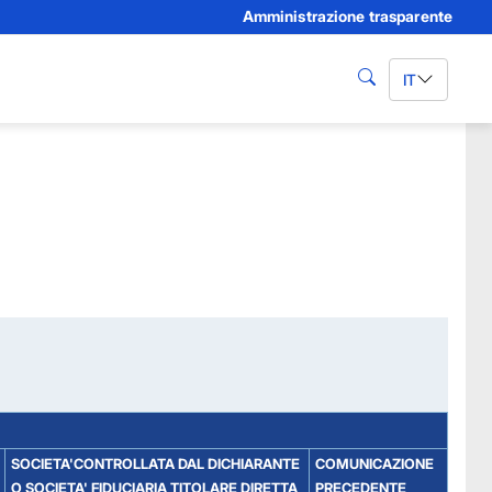
Amministrazione trasparente
IT
cerca
SOCIETA'CONTROLLATA DAL DICHIARANTE
COMUNICAZIONE
O SOCIETA' FIDUCIARIA TITOLARE DIRETTA
PRECEDENTE