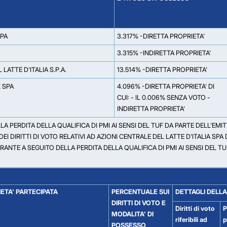
PA
3.317% -DIRETTA PROPRIETA'
3.315% -INDIRETTA PROPRIETA'
LATTE D'ITALIA S.P.A.
13.514% -DIRETTA PROPRIETA'
K SPA
4.096% -DIRETTA PROPRIETA' DI
CUI: - IL 0.006% SENZA VOTO -
INDIRETTA PROPRIETA'
A PERDITA DELLA QUALIFICA DI PMI AI SENSI DEL TUF DA PARTE DELL'EMI
 DIRITTI DI VOTO RELATIVI AD AZIONI CENTRALE DEL LATTE D'ITALIA S
ANTE A SEGUITO DELLA PERDITA DELLA QUALIFICA DI PMI AI SENSI DEL 
ETA' PARTECIPATA
PERCENTUALE SUI
DETTAGLI DELLA
DIRITTI DI VOTO E
Diritti di voto
P
MODALITA' DI
riferibili ad
p
POSSESSO