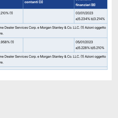
contanti (3)
finanziari (B)
.210% (1)
03/01/2023
a)5.234% b)3.214%
ime Dealer Services Corp. e Morgan Stanley & Co. LLC. (1) Azioni oggetto
re.
.958% (1)
05/01/2023
a)5.228% b)5.210%
ime Dealer Services Corp. e Morgan Stanley & Co. LLC. (1) Azioni oggetto
re.