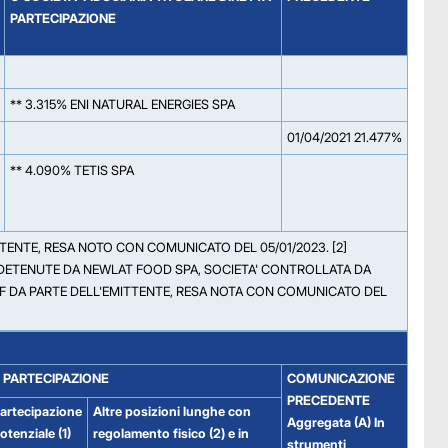
PARTECIPAZIONE
** 3.315% ENI NATURAL ENERGIES SPA
01/04/2021 21.477%
** 4.090% TETIS SPA
TTENTE, RESA NOTO CON COMUNICATO DEL 05/01/2023. [2]
PA DETENUTE DA NEWLAT FOOD SPA, SOCIETA' CONTROLLATA DA
TUF DA PARTE DELL'EMITTENTE, RESA NOTA CON COMUNICATO DEL
 PARTECIPAZIONE
COMUNICAZIONE
PRECEDENTE
artecipazione
Altre posizioni lunghe con
Aggregata (A) In
otenziale (1)
regolamento fisico (2) e in
strumenti