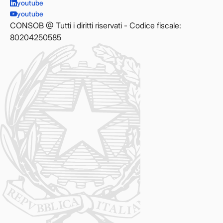
youtube
youtube
CONSOB @ Tutti i diritti riservati - Codice fiscale:
80204250585