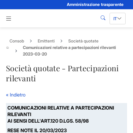
Amministrazione trasparente
Skip to Main Content
Apri menu di navigazione
IT
cerca
Consob
Emittenti
Società quotate
Comunicazioni relative a partecipazioni rilevanti
2023-03-20
Società quotate - Partecipazioni
rilevanti
« Indietro
COMUNICAZIONI RELATIVE A PARTECIPAZIONI
RILEVANTI
AI SENSI DELL'ART.120 D.LGS. 58/98
RESE NOTE IL 20/03/2023