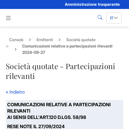
Amministrazione trasparente
Skip to Main Content
Apri menu di navigazione
IT
cerca
Consob
Emittenti
Società quotate
Comunicazioni relative a partecipazioni rilevanti
2024-09-27
Società quotate - Partecipazioni
rilevanti
« Indietro
COMUNICAZIONI RELATIVE A PARTECIPAZIONI
RILEVANTI
AI SENSI DELL'ART.120 D.LGS. 58/98
RESE NOTE IL 27/09/2024