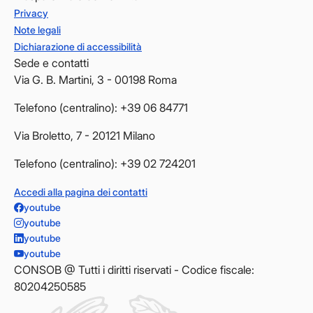
Privacy
Note legali
Dichiarazione di accessibilità
Sede e contatti
Via G. B. Martini, 3 - 00198 Roma
Telefono (centralino): +39 06 84771
Via Broletto, 7 - 20121 Milano
Telefono (centralino): +39 02 724201
Accedi alla pagina dei contatti
youtube
youtube
youtube
youtube
CONSOB @ Tutti i diritti riservati - Codice fiscale:
80204250585