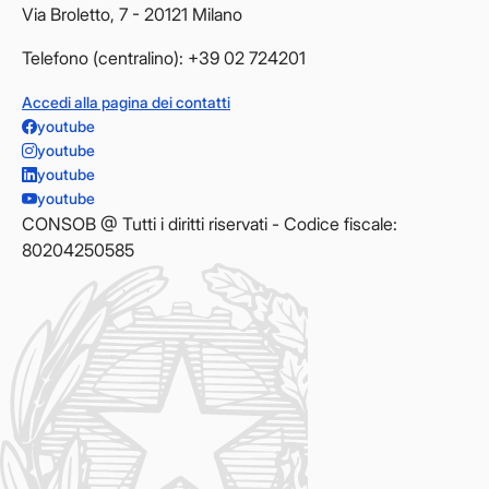
Via Broletto, 7 - 20121 Milano
Telefono (centralino): +39 02 724201
Accedi alla pagina dei contatti
youtube
youtube
youtube
youtube
CONSOB @ Tutti i diritti riservati - Codice fiscale:
80204250585