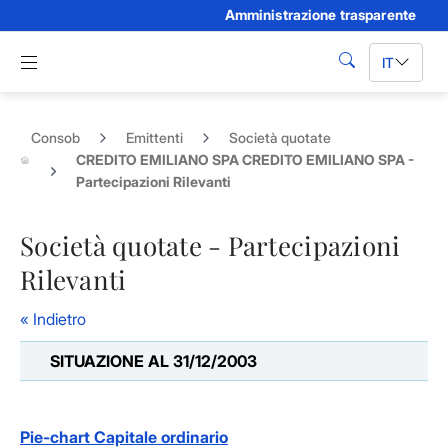
Amministrazione trasparente
Skip to Main Content
Apri menu di navigazione
IT
cerca
Consob
Emittenti
Società quotate
CREDITO EMILIANO SPA CREDITO EMILIANO SPA -
Partecipazioni Rilevanti
Società quotate - Partecipazioni
Rilevanti
« Indietro
SITUAZIONE AL 31/12/2003
Pie-chart Capitale ordinario