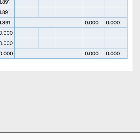
1.891
1.891
1.891
0.000
0.000
0.000
0.000
0.000
0.000
0.000