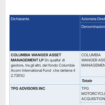
Dichiarante
Azionista Dire
Denominazio
COLUMBIA WANGER ASSET
COLUMBIA
MANAGEMENT LP
(In qualita' di
WANGER AS
gestore, tra gli altri, del fondo Columbia
MANAGEMEN
Acorn International Fund che detiene il
2.735%)
Totale
TPG ADVISORS INC
TPG
MOTORCYCL
ACQUISITION