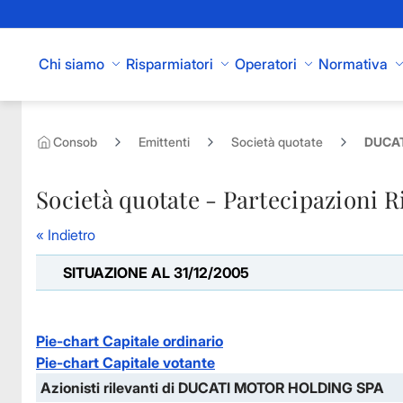
Skip to Main Content
Chi siamo
Risparmiatori
Operatori
Normativa
Consob
Emittenti
Società quotate
DUCAT
Società quotate - Partecipazioni R
« Indietro
SITUAZIONE AL 31/12/2005
Pie-chart Capitale ordinario
Pie-chart Capitale votante
Azionisti rilevanti di DUCATI MOTOR HOLDING SPA