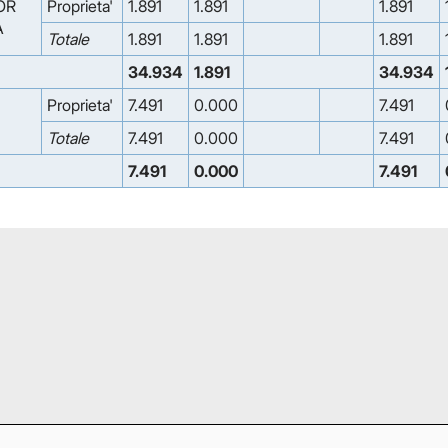
OR
Proprieta'
1.891
1.891
1.891
A
Totale
1.891
1.891
1.891
34.934
1.891
34.934
Proprieta'
7.491
0.000
7.491
Totale
7.491
0.000
7.491
7.491
0.000
7.491