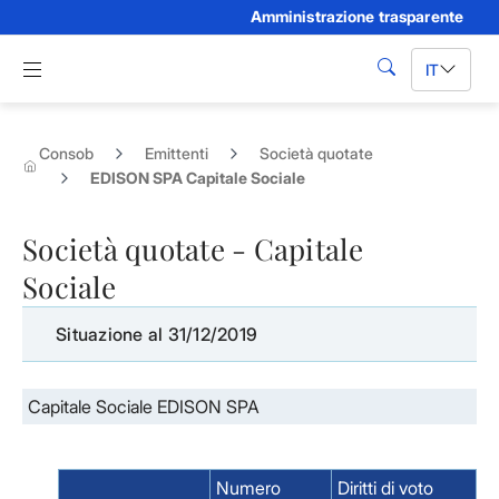
Amministrazione trasparente
Skip to Main Content
Apri menu di navigazione
IT
cerca
Consob
Emittenti
Società quotate
EDISON SPA Capitale Sociale
Società quotate - Capitale
Sociale
Situazione al 31/12/2019
Capitale Sociale EDISON SPA
Numero
Diritti di voto