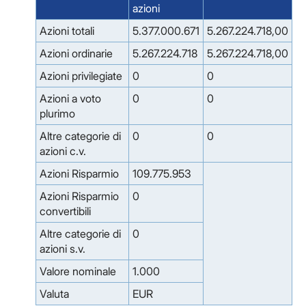
azioni
Azioni totali
5.377.000.671
5.267.224.718,00
Azioni ordinarie
5.267.224.718
5.267.224.718,00
Azioni privilegiate
0
0
Azioni a voto
0
0
plurimo
Altre categorie di
0
0
azioni c.v.
Azioni Risparmio
109.775.953
Azioni Risparmio
0
convertibili
Altre categorie di
0
azioni s.v.
Valore nominale
1.000
Valuta
EUR