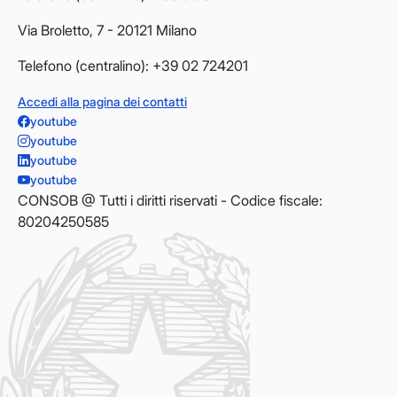
Via Broletto, 7 - 20121 Milano
Telefono (centralino): +39 02 724201
Accedi alla pagina dei contatti
youtube
youtube
youtube
youtube
CONSOB @ Tutti i diritti riservati - Codice fiscale:
80204250585