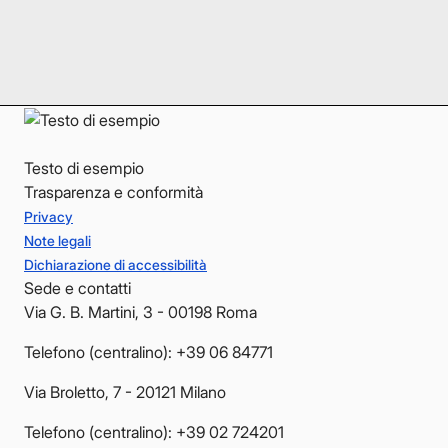
LinkedIn
LinkedIn
YouTube
YouTube
Testo di esempio
Trasparenza e conformità
Privacy
Note legali
Dichiarazione di accessibilità
Sede e contatti
Via G. B. Martini, 3 - 00198 Roma
Telefono (centralino): +39 06 84771
Via Broletto, 7 - 20121 Milano
Telefono (centralino): +39 02 724201