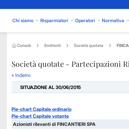
Skip to Main Content
Chi siamo
Risparmiatori
Operatori
Normativa
Consob
Emittenti
Società quotate
FINCAN
Società quotate - Partecipazioni R
« Indietro
SITUAZIONE AL 30/06/2015
Pie-chart Capitale ordinario
Pie-chart Capitale votante
Azionisti rilevanti di FINCANTIERI SPA