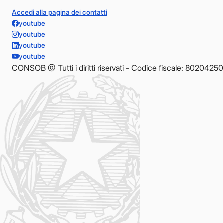
Accedi alla pagina dei contatti
youtube
youtube
youtube
youtube
CONSOB @ Tutti i diritti riservati - Codice fiscale: 8020425