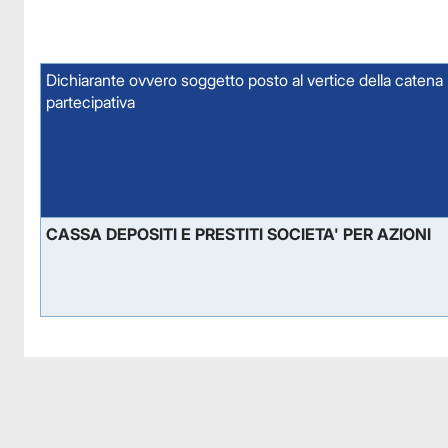
Dichiarante ovvero soggetto posto al vertice della catena
partecipativa
CASSA DEPOSITI E PRESTITI SOCIETA' PER AZIONI
Facebook
Facebook
Instagram
Instagram