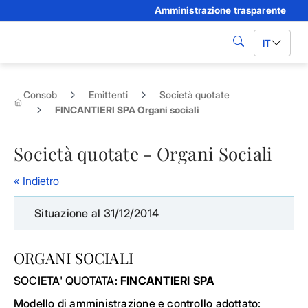
Amministrazione trasparente
Skip to Main Content
Apri menu di navigazione
IT
cerca
Consob
Emittenti
Società quotate
FINCANTIERI SPA Organi sociali
Società quotate - Organi Sociali
« Indietro
Situazione al 31/12/2014
ORGANI SOCIALI
SOCIETA' QUOTATA:
FINCANTIERI SPA
Modello di amministrazione e controllo adottato: