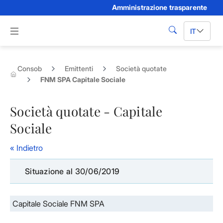
Amministrazione trasparente
Skip to Main Content
Apri menu di navigazione
IT
cerca
Consob
Emittenti
Società quotate
FNM SPA Capitale Sociale
Società quotate - Capitale
Sociale
« Indietro
Situazione al 30/06/2019
Capitale Sociale FNM SPA