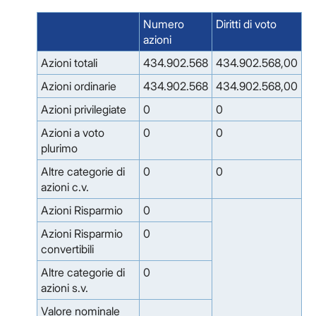
Numero
Diritti di voto
azioni
Azioni totali
434.902.568
434.902.568,00
Azioni ordinarie
434.902.568
434.902.568,00
Azioni privilegiate
0
0
Azioni a voto
0
0
plurimo
Altre categorie di
0
0
azioni c.v.
Azioni Risparmio
0
Azioni Risparmio
0
convertibili
Altre categorie di
0
azioni s.v.
Valore nominale