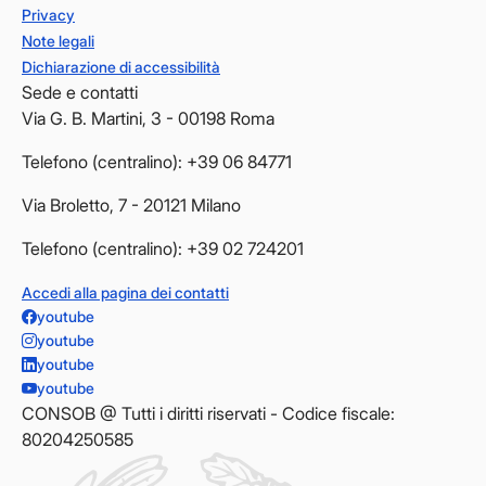
Privacy
Note legali
Dichiarazione di accessibilità
Sede e contatti
Via G. B. Martini, 3 - 00198 Roma
Telefono (centralino): +39 06 84771
Via Broletto, 7 - 20121 Milano
Telefono (centralino): +39 02 724201
Accedi alla pagina dei contatti
youtube
youtube
youtube
youtube
CONSOB @ Tutti i diritti riservati - Codice fiscale:
80204250585