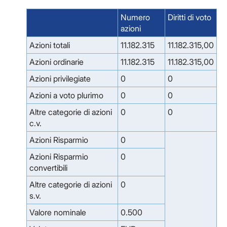
Numero
Diritti di voto
azioni
Azioni totali
11.182.315
11.182.315,00
Azioni ordinarie
11.182.315
11.182.315,00
Azioni privilegiate
0
0
Azioni a voto plurimo
0
0
Altre categorie di azioni
0
0
c.v.
Azioni Risparmio
0
Azioni Risparmio
0
convertibili
Altre categorie di azioni
0
s.v.
Valore nominale
0.500