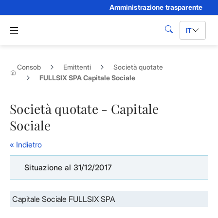
Amministrazione trasparente
Skip to Main Content
Apri menu di navigazione
IT
cerca
Consob
Emittenti
Società quotate
FULLSIX SPA Capitale Sociale
Società quotate - Capitale
Sociale
« Indietro
Situazione al 31/12/2017
Capitale Sociale FULLSIX SPA