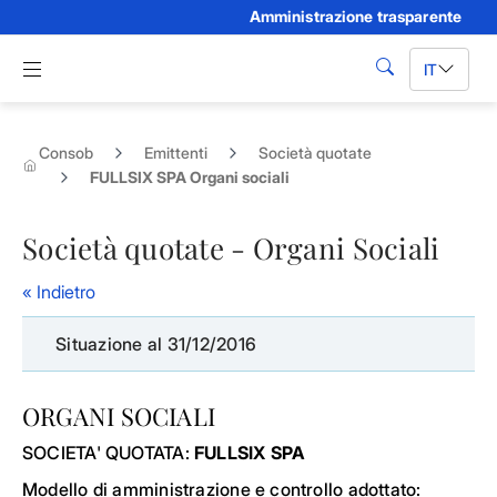
Amministrazione trasparente
Skip to Main Content
Apri menu di navigazione
IT
cerca
Consob
Emittenti
Società quotate
FULLSIX SPA Organi sociali
Società quotate - Organi Sociali
« Indietro
Situazione al 31/12/2016
ORGANI SOCIALI
SOCIETA' QUOTATA:
FULLSIX SPA
Modello di amministrazione e controllo adottato: