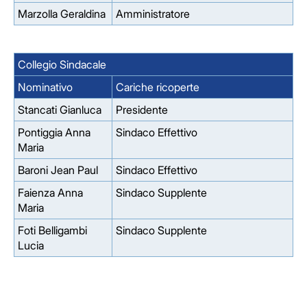
Marzolla Geraldina
Amministratore
Collegio Sindacale
Nominativo
Cariche ricoperte
Stancati Gianluca
Presidente
Pontiggia Anna
Sindaco Effettivo
Maria
Baroni Jean Paul
Sindaco Effettivo
Faienza Anna
Sindaco Supplente
Maria
Foti Belligambi
Sindaco Supplente
Lucia
Facebook
Facebook