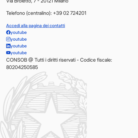
Via Broletto, 7 - 20121 Milano
Telefono (centralino): +39 02 724201
Accedi alla pagina dei contatti
youtube
youtube
youtube
youtube
CONSOB @ Tutti i diritti riservati - Codice fiscale:
80204250585