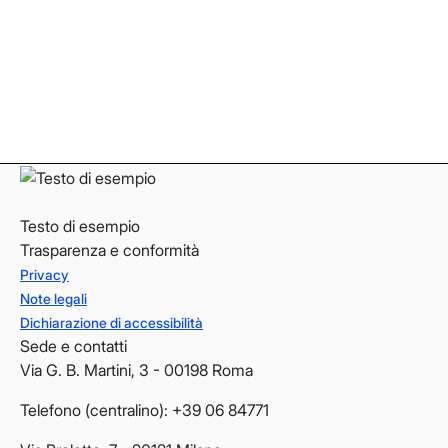
Instagram
Instagram
LinkedIn
LinkedIn
YouTube
YouTube
Testo di esempio
Trasparenza e conformità
Privacy
Note legali
Dichiarazione di accessibilità
Sede e contatti
Via G. B. Martini, 3 - 00198 Roma
Telefono (centralino): +39 06 84771