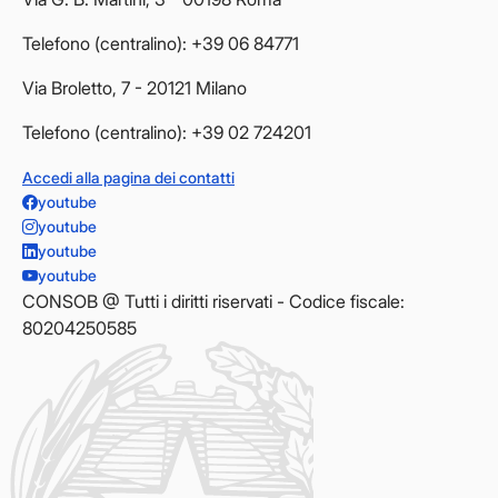
Telefono (centralino): +39 06 84771
Via Broletto, 7 - 20121 Milano
Telefono (centralino): +39 02 724201
Accedi alla pagina dei contatti
youtube
youtube
youtube
youtube
CONSOB @ Tutti i diritti riservati - Codice fiscale:
80204250585