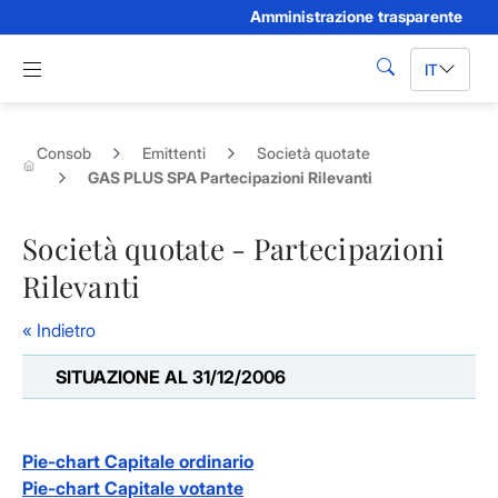
Amministrazione trasparente
Skip to Main Content
Apri menu di navigazione
IT
cerca
Consob
Emittenti
Società quotate
GAS PLUS SPA Partecipazioni Rilevanti
Società quotate - Partecipazioni
Rilevanti
« Indietro
SITUAZIONE AL 31/12/2006
Pie-chart Capitale ordinario
Pie-chart Capitale votante