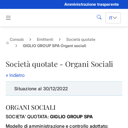
Amministrazione trasparente
Skip to Main Content
Apri menu di navigazione
IT
cerca
Consob
Emittenti
Società quotate
GIGLIO GROUP SPA Organi sociali
Società quotate - Organi Sociali
« Indietro
Situazione al 30/12/2022
ORGANI SOCIALI
SOCIETA' QUOTATA:
GIGLIO GROUP SPA
Modello di amministrazione e controllo adottato: