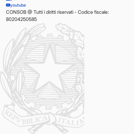
youtube
CONSOB @ Tutti i diritti riservati - Codice fiscale:
80204250585