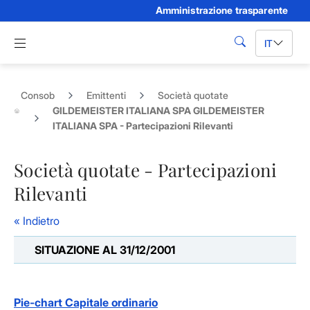
Amministrazione trasparente
Skip to Main Content
Apri menu di navigazione
IT
cerca
Consob
Emittenti
Società quotate
GILDEMEISTER ITALIANA SPA GILDEMEISTER
ITALIANA SPA - Partecipazioni Rilevanti
Società quotate - Partecipazioni
Rilevanti
« Indietro
SITUAZIONE AL 31/12/2001
Pie-chart Capitale ordinario