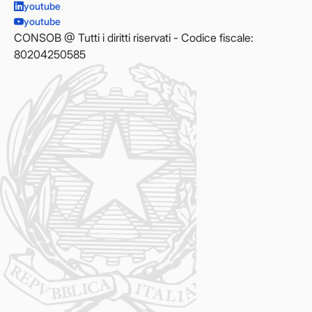
youtube
youtube
CONSOB @ Tutti i diritti riservati - Codice fiscale:
80204250585