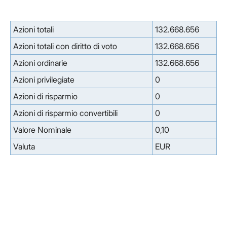
Azioni totali
132.668.656
Azioni totali con diritto di voto
132.668.656
Azioni ordinarie
132.668.656
Azioni privilegiate
0
Azioni di risparmio
0
Azioni di risparmio convertibili
0
Valore Nominale
0,10
Valuta
EUR
Facebook
Facebook
Instagram
Instagram