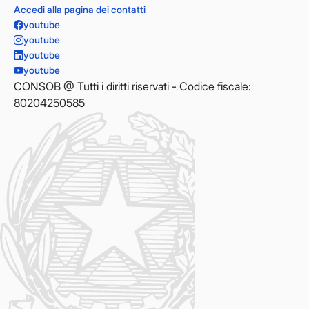
Accedi alla pagina dei contatti
youtube
youtube
youtube
youtube
CONSOB @ Tutti i diritti riservati - Codice fiscale:
80204250585