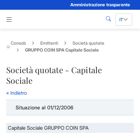
Amministrazione trasparente
Skip to Main Content
Apri menu di navigazione
IT
cerca
Consob
Emittenti
Società quotate
GRUPPO COIN SPA Capitale Sociale
Società quotate - Capitale
Sociale
« Indietro
Situazione al 01/12/2006
Capitale Sociale GRUPPO COIN SPA