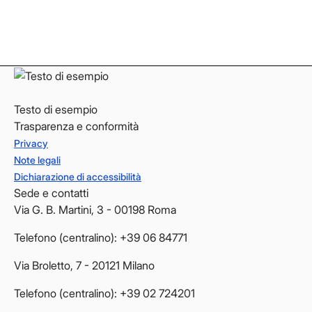
LinkedIn
LinkedIn
YouTube
YouTube
Testo di esempio
Trasparenza e conformità
Privacy
Note legali
Dichiarazione di accessibilità
Sede e contatti
Via G. B. Martini, 3 - 00198 Roma
Telefono (centralino): +39 06 84771
Via Broletto, 7 - 20121 Milano
Telefono (centralino): +39 02 724201