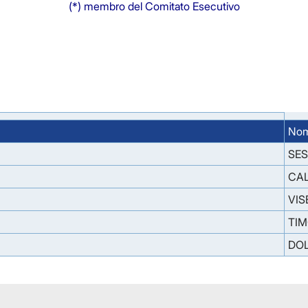
(*) membro del Comitato Esecutivo
Nom
SES
CAL
VIS
TIM
DOL