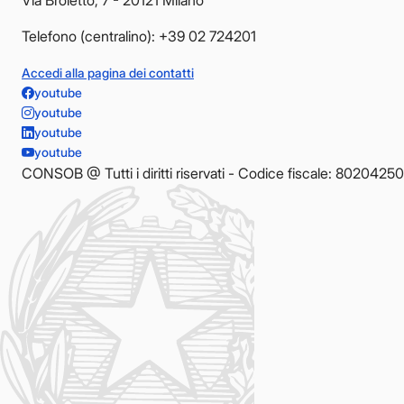
Telefono (centralino): +39 02 724201
Accedi alla pagina dei contatti
youtube
youtube
youtube
youtube
CONSOB @ Tutti i diritti riservati - Codice fiscale: 8020425