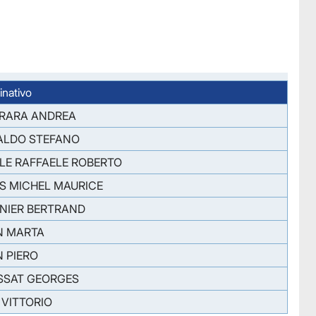
nativo
RARA ANDREA
ALDO STEFANO
ALE RAFFAELE ROBERTO
IS MICHEL MAURICE
NIER BERTRAND
N MARTA
N PIERO
SSAT GEORGES
 VITTORIO