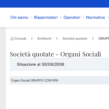
Skip to Main Content
Chi siamo
Risparmiatori
Operatori
Normativa
Consob
Emittenti
Società quotate
GRUPP
Società quotate - Organi Sociali
Situazione al 30/06/2006
Organi Sociali GRUPPO COIN SPA