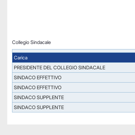
Collegio Sindacale
Carica
PRESIDENTE DEL COLLEGIO SINDACALE
SINDACO EFFETTIVO
SINDACO EFFETTIVO
SINDACO SUPPLENTE
SINDACO SUPPLENTE
Facebook
Facebook