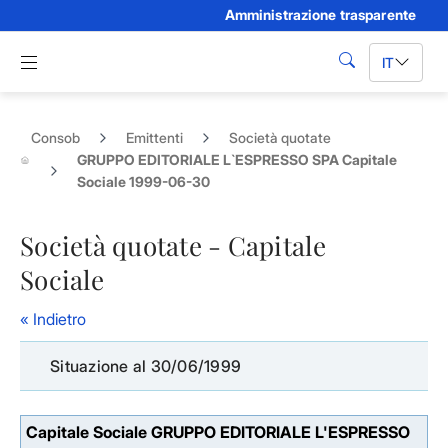
Amministrazione trasparente
Skip to Main Content
Apri menu di navigazione
IT
cerca
Consob
Emittenti
Società quotate
GRUPPO EDITORIALE L`ESPRESSO SPA Capitale
Sociale 1999-06-30
Società quotate - Capitale
Sociale
« Indietro
Situazione al 30/06/1999
Capitale Sociale GRUPPO EDITORIALE L'ESPRESSO