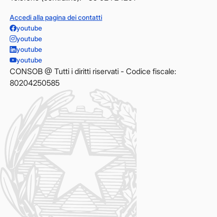
Accedi alla pagina dei contatti
youtube
youtube
youtube
youtube
CONSOB @ Tutti i diritti riservati - Codice fiscale:
80204250585