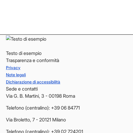
LinkedIn
LinkedIn
YouTube
YouTube
Testo di esempio
Trasparenza e conformità
Privacy
Note legali
Dichiarazione di accessibilità
Sede e contatti
Via G. B. Martini, 3 - 00198 Roma
Telefono (centralino): +39 06 84771
Via Broletto, 7 - 20121 Milano
Telefono (centralino): +39 02 724201