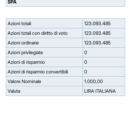
SPA
Azioni totali
123.093.485
Azioni totali con diritto di voto
123.093.485
Azioni ordinarie
123.093.485
Azioni privilegiate
0
Azioni di risparmio
0
Azioni di risparmio convertibili
0
Valore Nominale
1.000,00
Valuta
LIRA ITALIANA
Facebook
Facebook
Instagram
Instagram