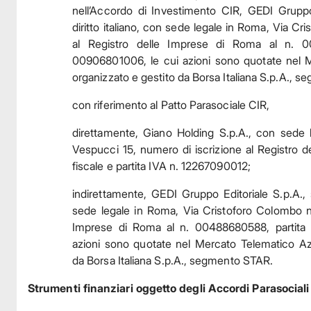
nell’Accordo di Investimento CIR, GEDI Gruppo 
diritto italiano, con sede legale in Roma, Via Cri
al Registro delle Imprese di Roma al n. 0
00906801006, le cui azioni sono quotate nel M
organizzato e gestito da Borsa Italiana S.p.A., 
con riferimento al Patto Parasociale CIR,
direttamente, Giano Holding S.p.A., con sede 
Vespucci 15, numero di iscrizione al Registro d
fiscale e partita IVA n. 12267090012;
indirettamente, GEDI Gruppo Editoriale S.p.A., s
sede legale in Roma, Via Cristoforo Colombo n. 
Imprese di Roma al n. 00488680588, partita
azioni sono quotate nel Mercato Telematico Azi
da Borsa Italiana S.p.A., segmento STAR.
Strumenti finanziari oggetto degli Accordi Parasociali