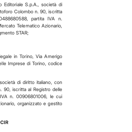
Editoriale S.p.A., società di
stoforo Colombo n. 90, iscritta
0488680588, partita IVA n.
ercato Telematico Azionario,
segmento STAR;
legale in Torino, Via Amerigo
elle Imprese di Torino, codice
ocietà di diritto italiano, con
90, iscritta al Registro delle
 IVA n. 00906801006, le cui
onario, organizzato e gestito
 CIR