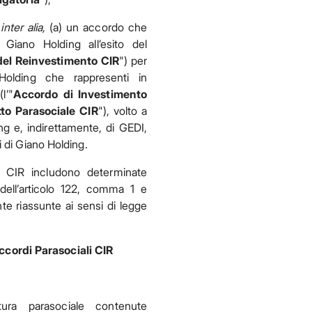
 inter alia,
(a) un accordo che
Giano Holding all’esito del
del Reinvestimento CIR
") per
Holding che rappresenti in
l’"
Accordo di Investimento
to Parasociale CIR
"), volto a
ing e, indirettamente, di GEDI,
i di Giano Holding.
e CIR includono determinate
 dell’articolo 122, comma 1 e
te riassunte ai sensi di legge
ccordi Parasociali CIR
tura parasociale contenute