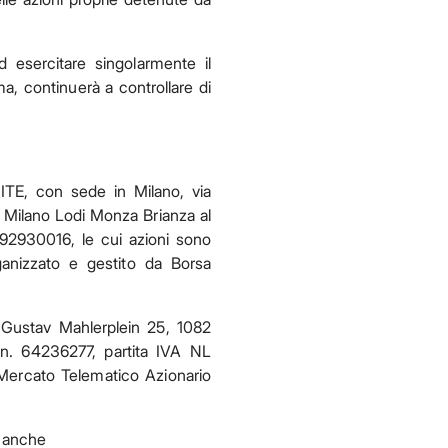
 esercitare singolarmente il
ma, continuerà a controllare di
E, con sede in Milano, via
di Milano Lodi Monza Brianza al
792930016, le cui azioni sono
anizzato e gestito da Borsa
Gustav Mahlerplein 25, 1082
n. 64236277, partita IVA NL
Mercato Telematico Azionario
, anche