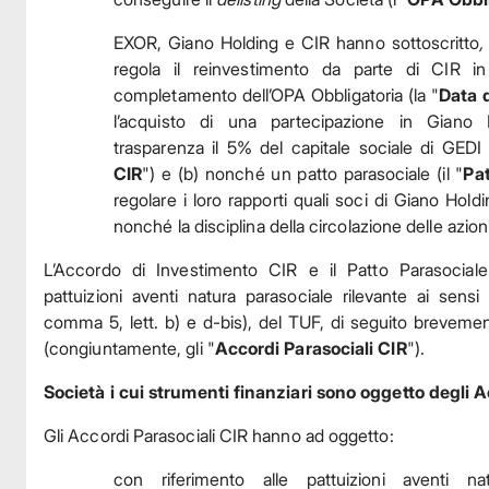
EXOR, Giano Holding e CIR hanno sottoscritto
,
regola il reinvestimento da parte di CIR in 
completamento dell’OPA Obbligatoria (la "
Data 
l’acquisto di una partecipazione in Giano 
trasparenza il 5% del capitale sociale di GEDI (
CIR
") e (b) nonché un patto parasociale (il "
Pat
regolare i loro rapporti quali soci di Giano Hold
nonché la disciplina della circolazione delle azion
L’Accordo di Investimento CIR e il Patto Parasocial
pattuizioni aventi natura parasociale rilevante ai sensi
comma 5, lett. b) e d-bis), del TUF, di seguito brevemen
(congiuntamente, gli "
Accordi Parasociali CIR
").
Società i cui strumenti finanziari sono oggetto degli A
Gli Accordi Parasociali CIR hanno ad oggetto:
con riferimento alle pattuizioni aventi na