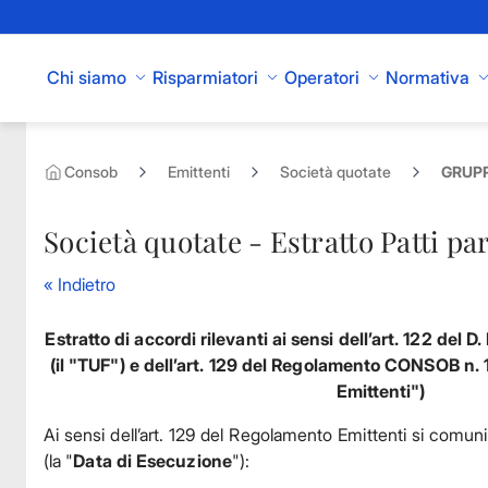
Skip to Main Content
Chi siamo
Risparmiatori
Operatori
Normativa
Consob
Emittenti
Società quotate
GRUPP
Società quotate - Estratto Patti pa
« Indietro
Estratto di accordi rilevanti ai sensi dell’art. 122 del D
(il "TUF") e dell’art. 129 del Regolamento CONSOB n.
Emittenti")
Ai sensi dell’art. 129 del Regolamento Emittenti si comun
(la "
Data di Esecuzione
"):