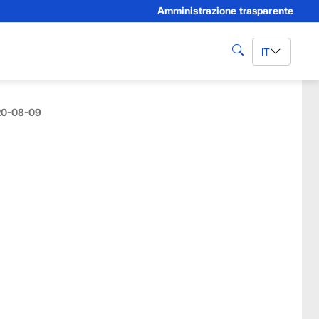
Amministrazione trasparente
IT
cerca
020-08-09