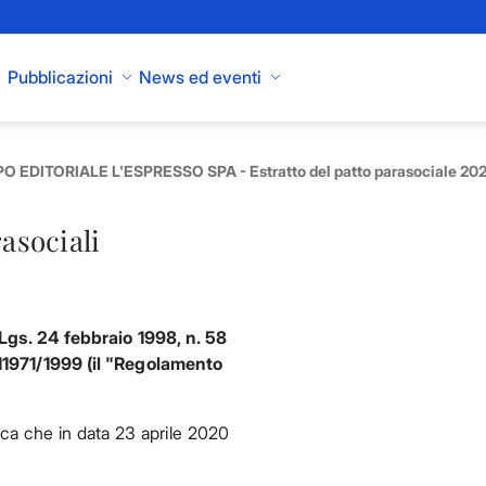
Pubblicazioni
News ed eventi
O EDITORIALE L'ESPRESSO SPA - Estratto del patto parasociale 2
rasociali
. Lgs. 24 febbraio 1998, n. 58
 11971/1999 (il "Regolamento
ica che in data 23 aprile 2020