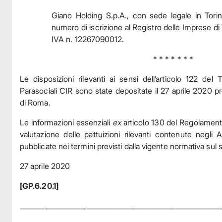
Giano Holding S.p.A., con sede legale in Tori
numero di iscrizione al Registro delle Imprese di 
IVA n. 12267090012.
* * * * * * *
Le disposizioni rilevanti ai sensi dell’articolo 122 de
Parasociali CIR sono state depositate il 27 aprile 2020 pr
di Roma.
Le informazioni essenziali
ex
articolo 130 del Regolament
valutazione delle pattuizioni rilevanti contenute negli 
pubblicate nei termini previsti dalla vigente normativa sul 
27 aprile 2020
[GP.6.20.1]
_________________________________________________________