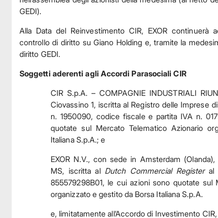
GEDI).
Alla Data del Reinvestimento CIR, EXOR continuerà ad
controllo di diritto su Giano Holding e, tramite la medesi
diritto GEDI.
Soggetti aderenti agli Accordi Parasociali CIR
CIR S.p.A. – COMPAGNIE INDUSTRIALI RIUNIT
Ciovassino 1, iscritta al Registro delle Imprese 
n. 1950090, codice fiscale e partita IVA n. 01
quotate sul Mercato Telematico Azionario org
Italiana S.p.A.; e
EXOR N.V., con sede in Amsterdam (Olanda), 
MS, iscritta al
Dutch Commercial Register
al 
855579298B01, le cui azioni sono quotate sul 
organizzato e gestito da Borsa Italiana S.p.A.
e, limitatamente all’Accordo di Investimento CIR