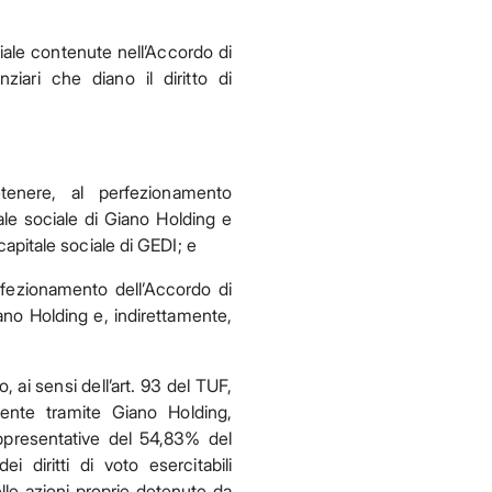
ciale contenute nell’Accordo di
ziari che diano il diritto di
tenere, al perfezionamento
ale sociale di Giano Holding e
capitale sociale di GEDI; e
rfezionamento dell’Accordo di
ano Holding e, indirettamente,
o, ai sensi dell’art. 93 del TUF,
ente tramite Giano Holding,
appresentative del 54,83% del
 diritti di voto esercitabili
lle azioni proprie detenute da