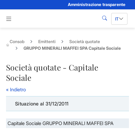
Amministrazione trasparente
Skip to Main Content
Apri menu di navigazione
IT
cerca
Consob
Emittenti
Società quotate
GRUPPO MINERALI MAFFEI SPA Capitale Sociale
Società quotate - Capitale
Sociale
« Indietro
Situazione al 31/12/2011
Capitale Sociale GRUPPO MINERALI MAFFEI SPA