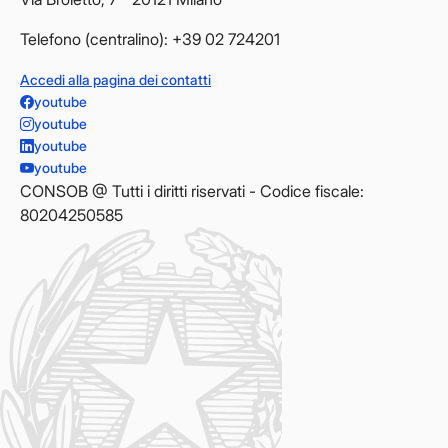
Telefono (centralino): +39 02 724201
Accedi alla pagina dei contatti
youtube
youtube
youtube
youtube
CONSOB @ Tutti i diritti riservati - Codice fiscale:
80204250585