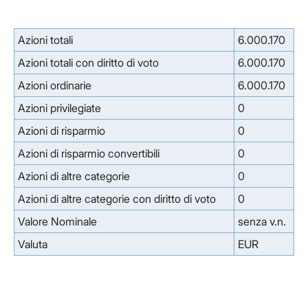
Azioni totali
6.000.170
Azioni totali con diritto di voto
6.000.170
Azioni ordinarie
6.000.170
Azioni privilegiate
0
Azioni di risparmio
0
Azioni di risparmio convertibili
0
Azioni di altre categorie
0
Azioni di altre categorie con diritto di voto
0
Valore Nominale
senza v.n.
Valuta
EUR
Facebook
Facebook