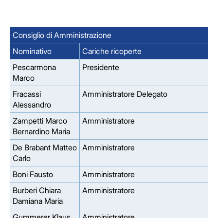
Consiglio di Amministrazione
Nominativo
Cariche ricoperte
Pescarmona
Presidente
Marco
Fracassi
Amministratore Delegato
Alessandro
Zampetti Marco
Amministratore
Bernardino Maria
De Brabant Matteo
Amministratore
Carlo
Boni Fausto
Amministratore
Burberi Chiara
Amministratore
Damiana Maria
Gummerer Klaus
Amministratore