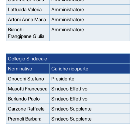
Lattuada Valeria
Amministratore
Artoni Anna Maria
Amministratore
Bianchi
Amministratore
Frangipane Giulia
Collegio Sindacale
Nominativo
Cariche ricoperte
Gnocchi Stefano
Presidente
Masotti Francesca
Sindaco Effettivo
Burlando Paolo
Sindaco Effettivo
Garzone Raffaele
Sindaco Supplente
Premoli Barbara
Sindaco Supplente