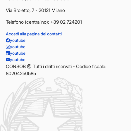
Via Broletto, 7 - 20121 Milano
Telefono (centralino): +39 02 724201
Accedi alla pagina dei contatti
youtube
youtube
youtube
youtube
CONSOB @ Tutti i diritti riservati - Codice fiscale:
80204250585