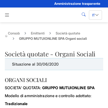
Amministrazione trasparente
Skip to Main Content
Apri menu di navigazione
IT
cerca
Consob
Emittenti
Società quotate
GRUPPO MUTUIONLINE SPA Organi sociali
Società quotate - Organi Sociali
Situazione al 30/06/2020
ORGANI SOCIALI
SOCIETA' QUOTATA:
GRUPPO MUTUIONLINE SPA
Modello di amministrazione e controllo adottato:
Tradizionale