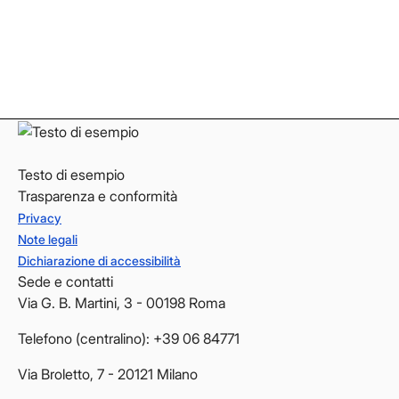
Instagram
Instagram
LinkedIn
LinkedIn
YouTube
YouTube
Testo di esempio
Trasparenza e conformità
Privacy
Note legali
Dichiarazione di accessibilità
Sede e contatti
Via G. B. Martini, 3 - 00198 Roma
Telefono (centralino): +39 06 84771
Via Broletto, 7 - 20121 Milano