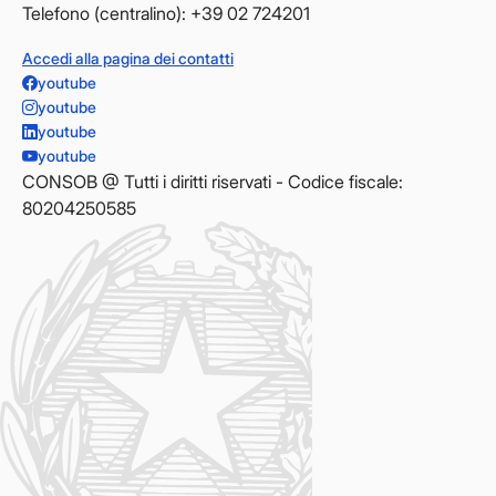
Telefono (centralino): +39 02 724201
Accedi alla pagina dei contatti
youtube
youtube
youtube
youtube
CONSOB @ Tutti i diritti riservati - Codice fiscale:
80204250585