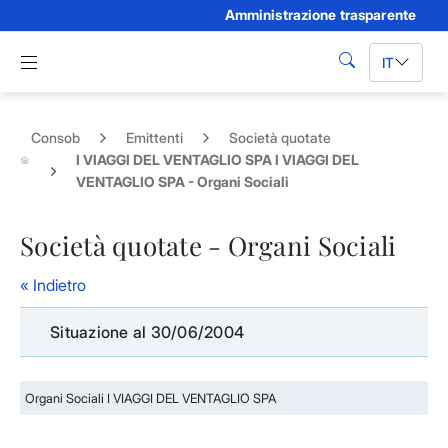
Amministrazione trasparente
Skip to Main Content
Apri menu di navigazione
IT
cerca
Consob
Emittenti
Società quotate
I VIAGGI DEL VENTAGLIO SPA I VIAGGI DEL
VENTAGLIO SPA - Organi Sociali
Società quotate - Organi Sociali
« Indietro
Situazione al 30/06/2004
Organi Sociali I VIAGGI DEL VENTAGLIO SPA