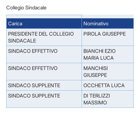
Collegio Sindacale
Carica
Nominativo
PRESIDENTE DEL COLLEGIO
PIROLA GIUSEPPE
SINDACALE
SINDACO EFFETTIVO
BIANCHI EZIO
MARIA LUCA
SINDACO EFFETTIVO
MANCHISI
GIUSEPPE
SINDACO SUPPLENTE
OCCHETTA LUCA
SINDACO SUPPLENTE
DI TERLIZZI
MASSIMO
Facebook
Facebook