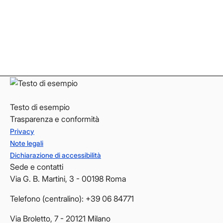
Instagram
Instagram
LinkedIn
LinkedIn
YouTube
YouTube
Testo di esempio
Trasparenza e conformità
Privacy
Note legali
Dichiarazione di accessibilità
Sede e contatti
Via G. B. Martini, 3 - 00198 Roma
Telefono (centralino): +39 06 84771
Via Broletto, 7 - 20121 Milano