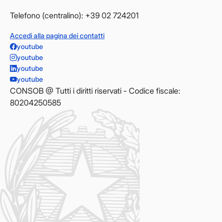
Telefono (centralino): +39 02 724201
Accedi alla pagina dei contatti
youtube
youtube
youtube
youtube
CONSOB @ Tutti i diritti riservati - Codice fiscale:
80204250585