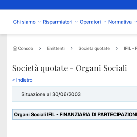
Skip to Main Content
Chi siamo
Risparmiatori
Operatori
Normativa
Consob
Emittenti
Società quotate
IFIL -
Società quotate - Organi Sociali
« Indietro
Situazione al 30/06/2003
Organi Sociali IFIL - FINANZIARIA DI PARTECIPAZION