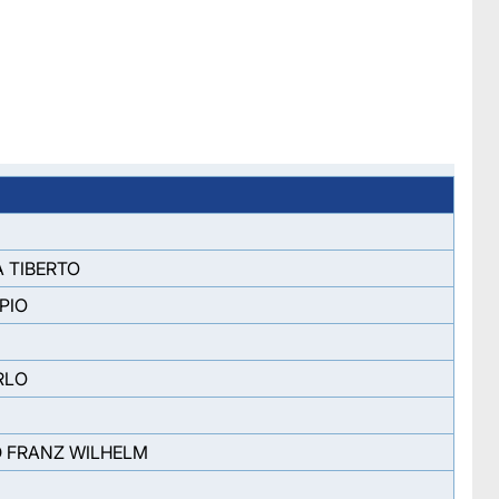
 TIBERTO
PIO
RLO
D FRANZ WILHELM