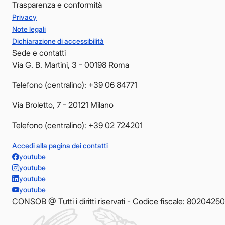
Trasparenza e conformità
Privacy
Note legali
Dichiarazione di accessibilità
Sede e contatti
Via G. B. Martini, 3 - 00198 Roma
Telefono (centralino): +39 06 84771
Via Broletto, 7 - 20121 Milano
Telefono (centralino): +39 02 724201
Accedi alla pagina dei contatti
youtube
youtube
youtube
youtube
CONSOB @ Tutti i diritti riservati - Codice fiscale: 8020425