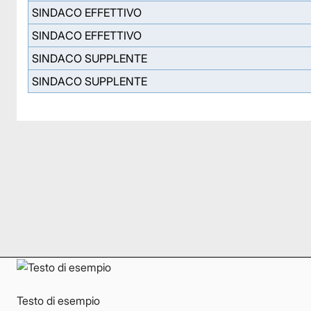
SINDACO EFFETTIVO
SINDACO EFFETTIVO
SINDACO SUPPLENTE
SINDACO SUPPLENTE
Facebook
Facebook
Instagram
Instagram
LinkedIn
LinkedIn
YouTube
YouTube
Testo di esempio