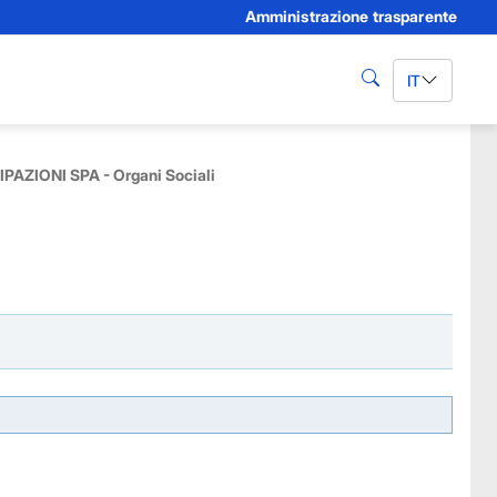
Amministrazione trasparente
IT
cerca
PAZIONI SPA - Organi Sociali