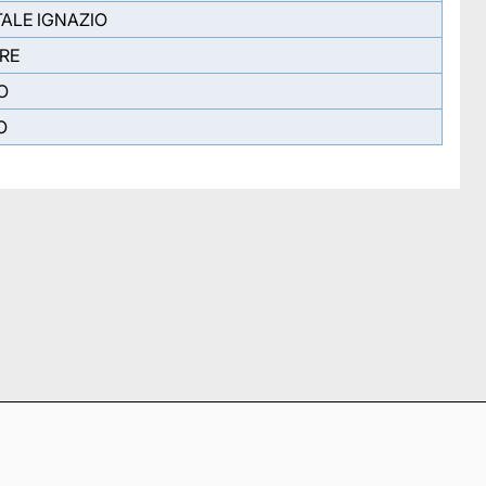
ALE IGNAZIO
RE
O
O