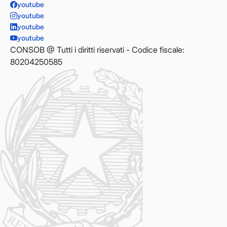
youtube
youtube
youtube
youtube
CONSOB @ Tutti i diritti riservati - Codice fiscale:
80204250585