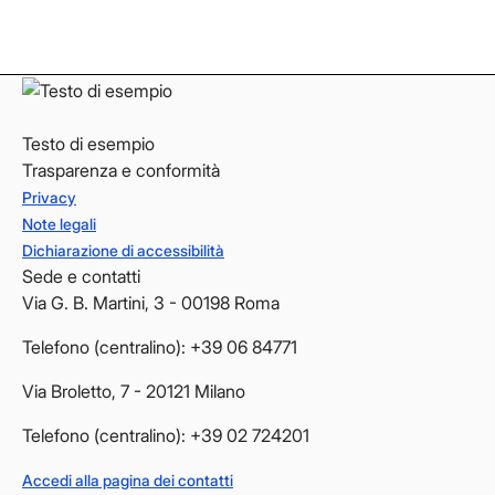
YouTube
YouTube
Testo di esempio
Trasparenza e conformità
Privacy
Note legali
Dichiarazione di accessibilità
Sede e contatti
Via G. B. Martini, 3 - 00198 Roma
Telefono (centralino): +39 06 84771
Via Broletto, 7 - 20121 Milano
Telefono (centralino): +39 02 724201
Accedi alla pagina dei contatti