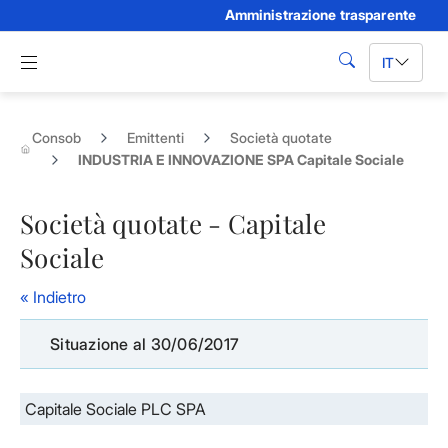
Amministrazione trasparente
Skip to Main Content
Apri menu di navigazione
IT
cerca
Consob
Emittenti
Società quotate
INDUSTRIA E INNOVAZIONE SPA Capitale Sociale
Società quotate - Capitale
Sociale
« Indietro
Situazione al 30/06/2017
Capitale Sociale PLC SPA