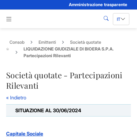
Amministrazione trasparente
Skip to Main Content
Apri menu di navigazione
IT
cerca
Consob
Emittenti
Società quotate
LIQUIDAZIONE GIUDIZIALE DI BIOERA S.P.A.
Partecipazioni Rilevanti
Società quotate - Partecipazioni
Rilevanti
« Indietro
SITUAZIONE AL 30/06/2024
Capitale Sociale