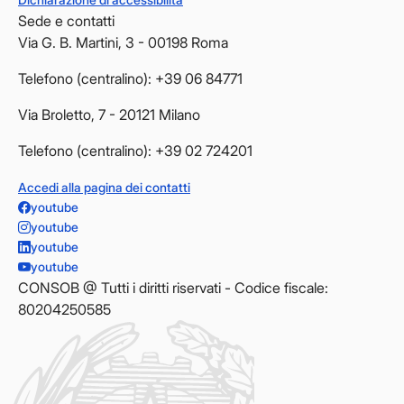
Sede e contatti
Via G. B. Martini, 3 - 00198 Roma
Telefono (centralino): +39 06 84771
Via Broletto, 7 - 20121 Milano
Telefono (centralino): +39 02 724201
Accedi alla pagina dei contatti
youtube
youtube
youtube
youtube
CONSOB @ Tutti i diritti riservati - Codice fiscale:
80204250585