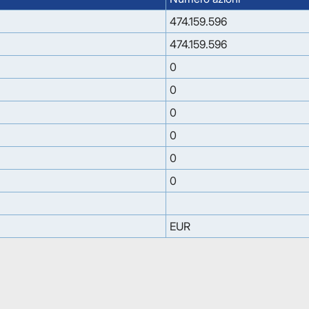
474.159.596
474.159.596
0
0
0
0
0
0
EUR