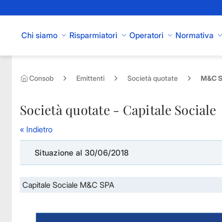
Skip to Main Content
Chi siamo
Risparmiatori
Operatori
Normativa
Consob
Emittenti
Società quotate
M&C SP
Società quotate - Capitale Sociale
« Indietro
Situazione al 30/06/2018
Capitale Sociale M&C SPA