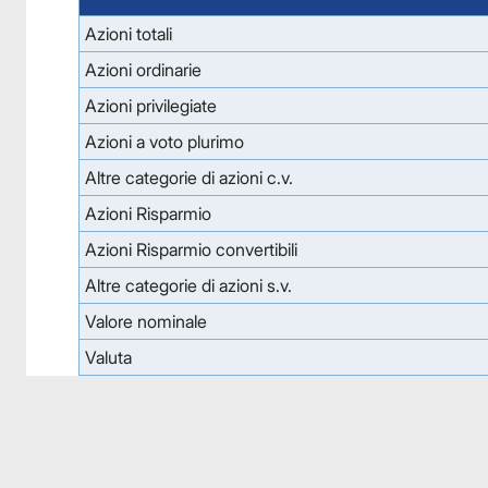
Azioni totali
Azioni ordinarie
Azioni privilegiate
Azioni a voto plurimo
Altre categorie di azioni c.v.
Azioni Risparmio
Azioni Risparmio convertibili
Altre categorie di azioni s.v.
Valore nominale
Valuta
Facebook
Facebook
Instagram
Instagram