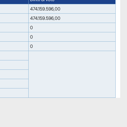
474.159.596,00
474.159.596,00
0
0
0