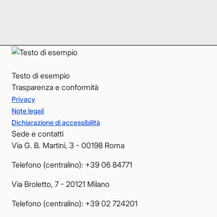
LinkedIn
LinkedIn
YouTube
YouTube
Testo di esempio
Trasparenza e conformità
Privacy
Note legali
Dichiarazione di accessibilità
Sede e contatti
Via G. B. Martini, 3 - 00198 Roma
Telefono (centralino): +39 06 84771
Via Broletto, 7 - 20121 Milano
Telefono (centralino): +39 02 724201