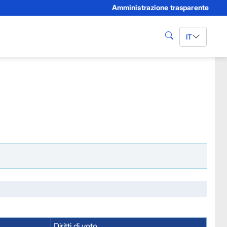
Amministrazione trasparente
IT
cerca
Diritti di voto