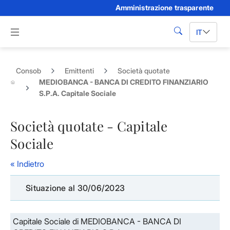
Amministrazione trasparente
Skip to Main Content
Apri menu di navigazione
IT
cerca
Consob
Emittenti
Società quotate
MEDIOBANCA - BANCA DI CREDITO FINANZIARIO
S.P.A. Capitale Sociale
Società quotate - Capitale
Sociale
« Indietro
Situazione al 30/06/2023
Capitale Sociale di MEDIOBANCA - BANCA DI