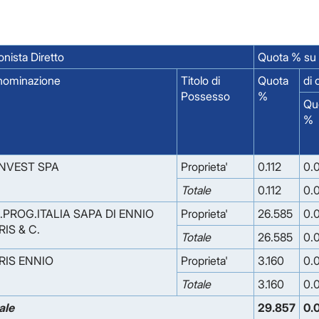
onista Diretto
Quota % su 
nominazione
Titolo di
Quota
di 
Possesso
%
Qu
%
INVEST SPA
Proprieta'
0.112
0.
Totale
0.112
0.
.PROG.ITALIA SAPA DI ENNIO
Proprieta'
26.585
0.
IS & C.
Totale
26.585
0.
RIS ENNIO
Proprieta'
3.160
0.
Totale
3.160
0.
ale
29.857
0.