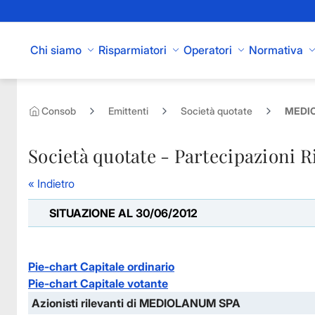
Skip to Main Content
Chi siamo
Risparmiatori
Operatori
Normativa
Consob
Emittenti
Società quotate
MEDIO
Società quotate - Partecipazioni R
« Indietro
SITUAZIONE AL 30/06/2012
Pie-chart Capitale ordinario
Pie-chart Capitale votante
Azionisti rilevanti di MEDIOLANUM SPA