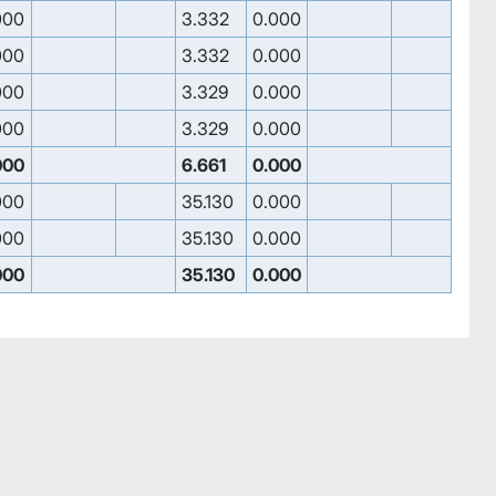
000
3.332
0.000
000
3.332
0.000
000
3.329
0.000
000
3.329
0.000
000
6.661
0.000
000
35.130
0.000
000
35.130
0.000
000
35.130
0.000