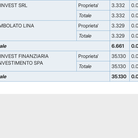
 INVEST SRL
Proprieta'
3.332
0.
Totale
3.332
0.
MBOLATO LINA
Proprieta'
3.329
0.
Totale
3.329
0.
ale
6.661
0.
NINVEST FINANZIARIA
Proprieta'
35.130
0.
INVESTIMENTO SPA
Totale
35.130
0.
ale
35.130
0.