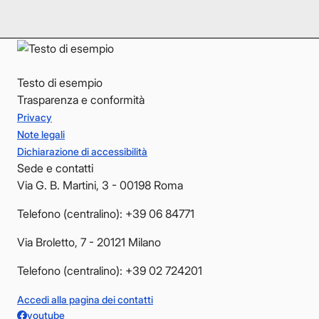
YouTube
YouTube
Testo di esempio
Trasparenza e conformità
Privacy
Note legali
Dichiarazione di accessibilità
Sede e contatti
Via G. B. Martini, 3 - 00198 Roma
Telefono (centralino): +39 06 84771
Via Broletto, 7 - 20121 Milano
Telefono (centralino): +39 02 724201
Accedi alla pagina dei contatti
youtube