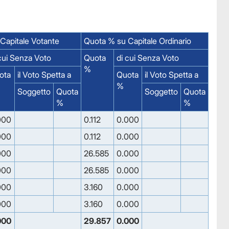
Capitale Votante
Quota % su Capitale Ordinario
cui Senza Voto
Quota
di cui Senza Voto
%
ota
il Voto Spetta a
Quota
il Voto Spetta a
%
Soggetto
Quota
Soggetto
Quota
%
%
000
0.112
0.000
000
0.112
0.000
000
26.585
0.000
000
26.585
0.000
000
3.160
0.000
000
3.160
0.000
000
29.857
0.000