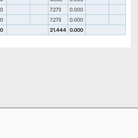
00
7.273
0.000
00
7.273
0.000
00
21.444
0.000