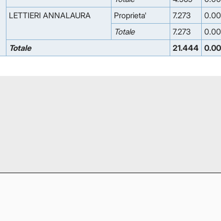
LETTIERI ANNALAURA
Proprieta'
7.273
0.0
Totale
7.273
0.0
Totale
21.444
0.0