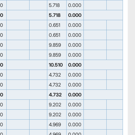
00
5.718
0.000
00
5.718
0.000
00
0.651
0.000
00
0.651
0.000
00
9.859
0.000
00
9.859
0.000
00
10.510
0.000
00
4.732
0.000
00
4.732
0.000
00
4.732
0.000
00
9.202
0.000
00
9.202
0.000
00
4.969
0.000
00
4.969
0.000