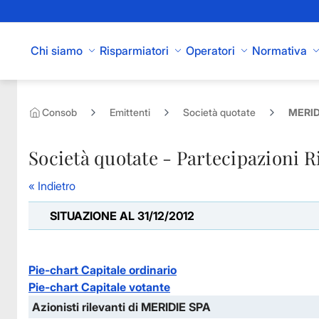
Skip to Main Content
Chi siamo
Risparmiatori
Operatori
Normativa
Consob
Emittenti
Società quotate
MERIDI
Società quotate - Partecipazioni R
« Indietro
SITUAZIONE AL 31/12/2012
Pie-chart Capitale ordinario
Pie-chart Capitale votante
Azionisti rilevanti di MERIDIE SPA