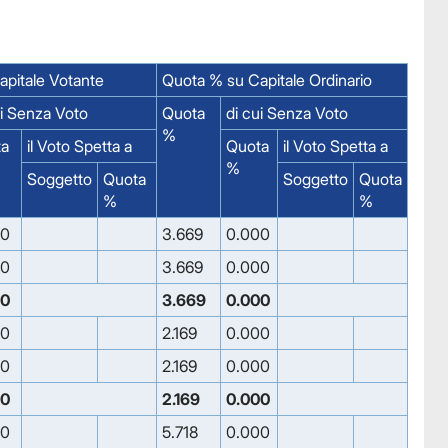
pitale Votante
Quota % su Capitale Ordinario
ui Senza Voto
Quota
di cui Senza Voto
%
ta
il Voto Spetta a
Quota
il Voto Spetta a
%
Soggetto
Quota
Soggetto
Quota
%
%
00
3.669
0.000
00
3.669
0.000
00
3.669
0.000
00
2.169
0.000
00
2.169
0.000
00
2.169
0.000
00
5.718
0.000