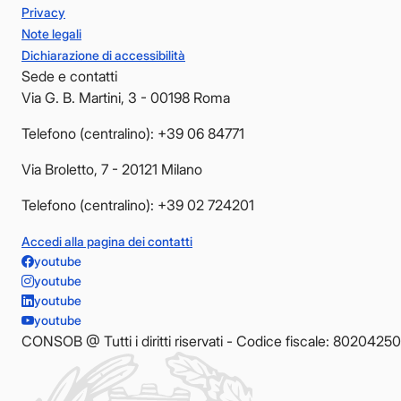
Privacy
Note legali
Dichiarazione di accessibilità
Sede e contatti
Via G. B. Martini, 3 - 00198 Roma
Telefono (centralino): +39 06 84771
Via Broletto, 7 - 20121 Milano
Telefono (centralino): +39 02 724201
Accedi alla pagina dei contatti
youtube
youtube
youtube
youtube
CONSOB @ Tutti i diritti riservati - Codice fiscale: 8020425