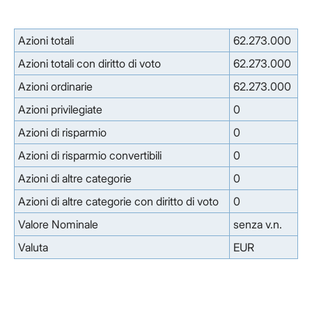
Azioni totali
62.273.000
Azioni totali con diritto di voto
62.273.000
Azioni ordinarie
62.273.000
Azioni privilegiate
0
Azioni di risparmio
0
Azioni di risparmio convertibili
0
Azioni di altre categorie
0
Azioni di altre categorie con diritto di voto
0
Valore Nominale
senza v.n.
Valuta
EUR
Facebook
Facebook