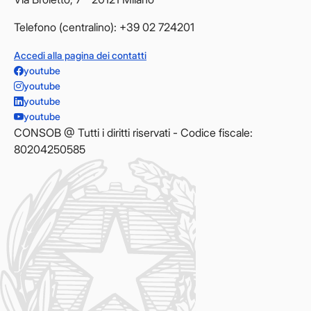
Telefono (centralino): +39 02 724201
Accedi alla pagina dei contatti
youtube
youtube
youtube
youtube
CONSOB @ Tutti i diritti riservati - Codice fiscale:
80204250585