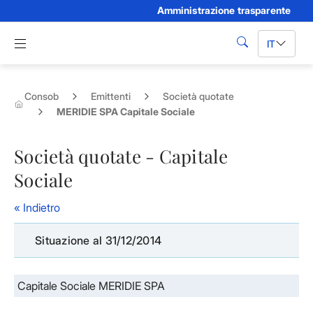
Amministrazione trasparente
Skip to Main Content
Apri menu di navigazione
IT
cerca
Consob
Emittenti
Società quotate
MERIDIE SPA Capitale Sociale
Società quotate - Capitale
Sociale
« Indietro
Situazione al 31/12/2014
Capitale Sociale MERIDIE SPA