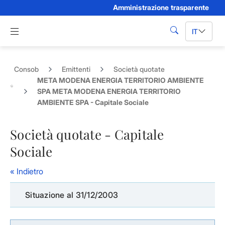
Amministrazione trasparente
Skip to Main Content
Apri menu di navigazione
IT
cerca
Consob
Emittenti
Società quotate
META MODENA ENERGIA TERRITORIO AMBIENTE
SPA META MODENA ENERGIA TERRITORIO
AMBIENTE SPA - Capitale Sociale
Società quotate - Capitale
Sociale
« Indietro
Situazione al 31/12/2003