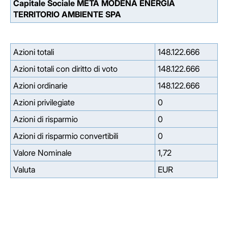
Capitale Sociale META MODENA ENERGIA
TERRITORIO AMBIENTE SPA
Azioni totali
148.122.666
Azioni totali con diritto di voto
148.122.666
Azioni ordinarie
148.122.666
Azioni privilegiate
0
Azioni di risparmio
0
Azioni di risparmio convertibili
0
Valore Nominale
1,72
Valuta
EUR
Facebook
Facebook