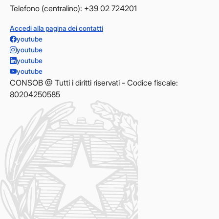
Telefono (centralino): +39 02 724201
Accedi alla pagina dei contatti
youtube
youtube
youtube
youtube
CONSOB @ Tutti i diritti riservati - Codice fiscale:
80204250585