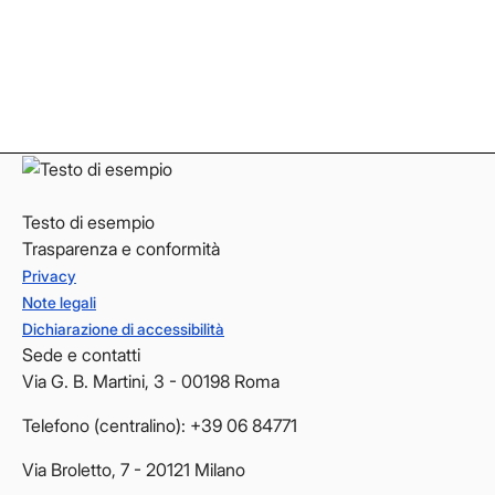
Instagram
Instagram
LinkedIn
LinkedIn
YouTube
YouTube
Testo di esempio
Trasparenza e conformità
Privacy
Note legali
Dichiarazione di accessibilità
Sede e contatti
Via G. B. Martini, 3 - 00198 Roma
Telefono (centralino): +39 06 84771
Via Broletto, 7 - 20121 Milano